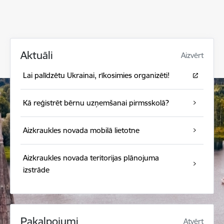
Aktuāli
Aizvērt
Lai palīdzētu Ukrainai, rīkosimies organizēti!
Kā reģistrēt bērnu uzņemšanai pirmsskolā?
Aizkraukles novada mobilā lietotne
Aizkraukles novada teritorijas plānojuma
izstrāde
Pakalpojumi
Atvērt