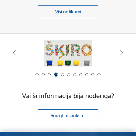
Visi notikumi
Vai šī informācija bija noderīga?
Sniegt atsauksmi