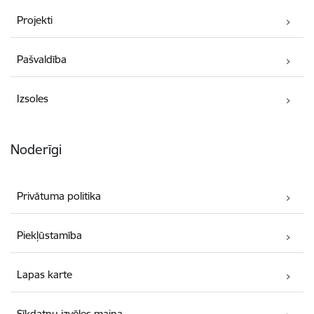
Projekti
Pašvaldība
Izsoles
Noderīgi
Privātuma politika
Piekļūstamība
Lapas karte
Sīkdatņu izvēles maiņa