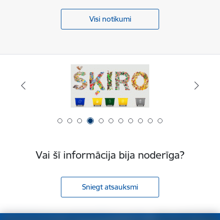
Visi notikumi
Vai šī informācija bija noderīga?
Sniegt atsauksmi