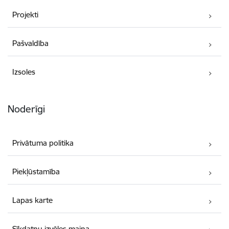
Projekti
Pašvaldība
Izsoles
Noderīgi
Privātuma politika
Piekļūstamība
Lapas karte
Sīkdatņu izvēles maiņa