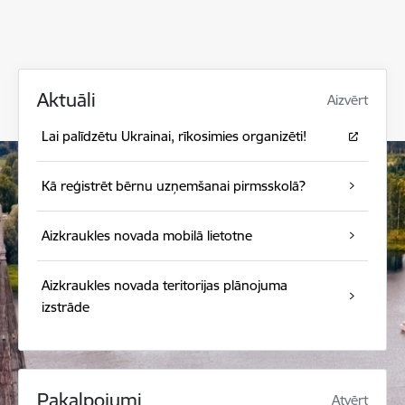
Aktuāli
Aizvērt
Lai palīdzētu Ukrainai, rīkosimies organizēti!
Kā reģistrēt bērnu uzņemšanai pirmsskolā?
Aizkraukles novada mobilā lietotne
Aizkraukles novada teritorijas plānojuma
izstrāde
Pakalpojumi
Atvērt