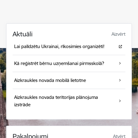
Aktuāli
Aizvērt
Lai palīdzētu Ukrainai, rīkosimies organizēti!
Kā reģistrēt bērnu uzņemšanai pirmsskolā?
Aizkraukles novada mobilā lietotne
Aizkraukles novada teritorijas plānojuma
izstrāde
Pakalpojumi
Atvērt