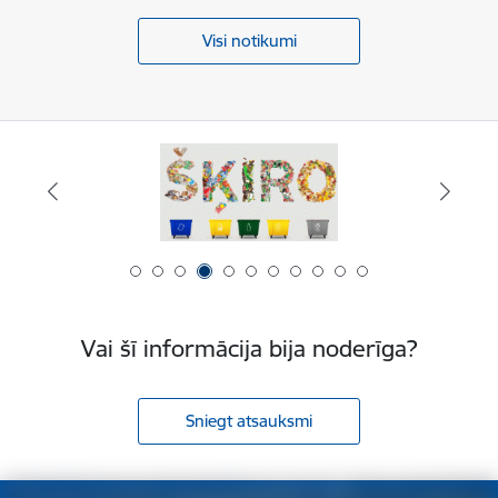
Visi notikumi
Vai šī informācija bija noderīga?
Sniegt atsauksmi