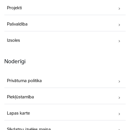
Projekti
Pašvaldība
Izsoles
Noderīgi
Privātuma politika
Piekļūstamība
Lapas karte
Sīkdatņu izvēles maiņa