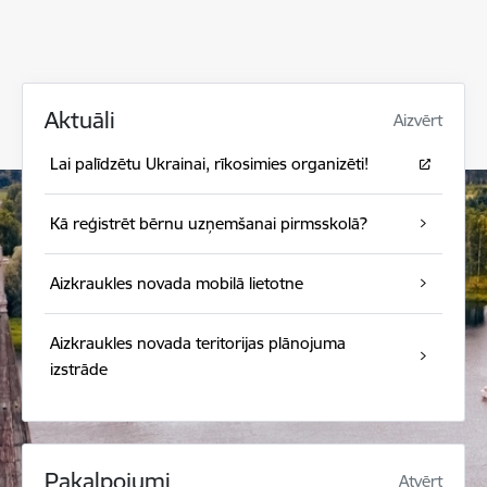
Aktuāli
Aizvērt
Lai palīdzētu Ukrainai, rīkosimies organizēti!
Kā reģistrēt bērnu uzņemšanai pirmsskolā?
Aizkraukles novada mobilā lietotne
Aizkraukles novada teritorijas plānojuma
izstrāde
Pakalpojumi
Atvērt