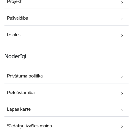
Projekti
Pašvaldība
Izsoles
Noderīgi
Privātuma politika
Piekļūstamība
Lapas karte
Sīkdatņu izvēles maiņa