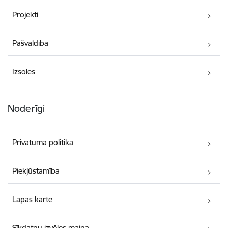
Projekti
Pašvaldība
Izsoles
Noderīgi
Privātuma politika
Piekļūstamība
Lapas karte
Sīkdatņu izvēles maiņa