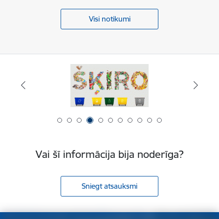
Visi notikumi
Vai šī informācija bija noderīga?
Sniegt atsauksmi