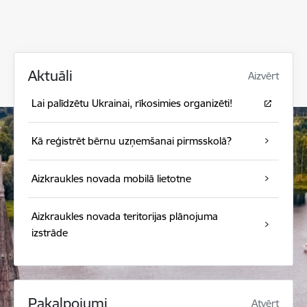
Aktuāli
Aizvērt
Lai palīdzētu Ukrainai, rīkosimies organizēti!
Kā reģistrēt bērnu uzņemšanai pirmsskolā?
Aizkraukles novada mobilā lietotne
Aizkraukles novada teritorijas plānojuma
izstrāde
Pakalpojumi
Atvērt