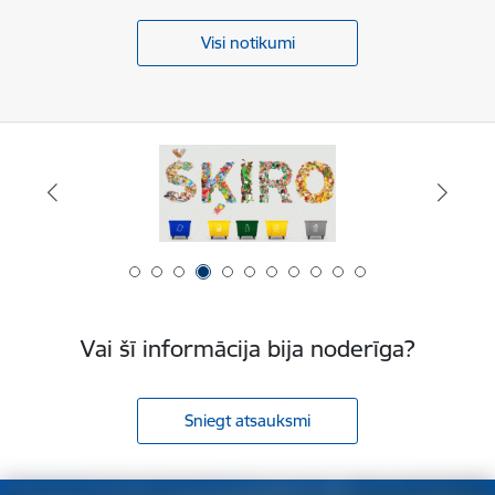
Visi notikumi
Vai šī informācija bija noderīga?
Sniegt atsauksmi