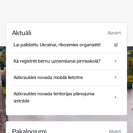
Aktuāli
Aizvērt
Lai palīdzētu Ukrainai, rīkosimies organizēti!
Kā reģistrēt bērnu uzņemšanai pirmsskolā?
Aizkraukles novada mobilā lietotne
Aizkraukles novada teritorijas plānojuma
izstrāde
Pakalpojumi
Atvērt