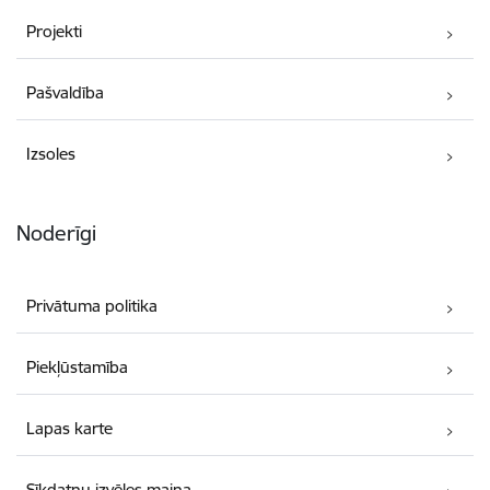
Projekti
Pašvaldība
Izsoles
Noderīgi
Privātuma politika
Piekļūstamība
Lapas karte
Sīkdatņu izvēles maiņa