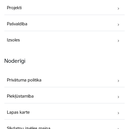
Projekti
Pašvaldība
Izsoles
Noderīgi
Privātuma politika
Piekļūstamība
Lapas karte
Sīkdatņu izvēles maiņa