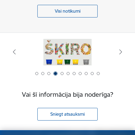
Visi notikumi
Vai šī informācija bija noderīga?
Sniegt atsauksmi