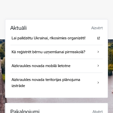
Aktuāli
Aizvērt
Lai palīdzētu Ukrainai, rīkosimies organizēti!
Kā reģistrēt bērnu uzņemšanai pirmsskolā?
Aizkraukles novada mobilā lietotne
Aizkraukles novada teritorijas plānojuma
izstrāde
Pakalpojumi
Atvērt