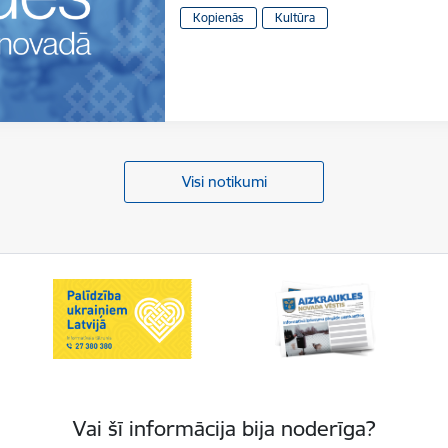
Kopienās
Kultūra
Visi notikumi
Vai šī informācija bija noderīga?