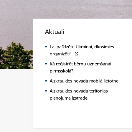
Aktuāli
Lai palīdzētu Ukrainai, rīkosimies
organizēti!
Kā reģistrēt bērnu uzņemšanai
pirmsskolā?
Aizkraukles novada mobilā lietotne
Aizkraukles novada teritorijas
plānojuma izstrāde