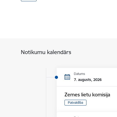
Notikumu kalendārs
Datums
7. augusts, 2026
Zemes lietu komisija
Pašvaldība