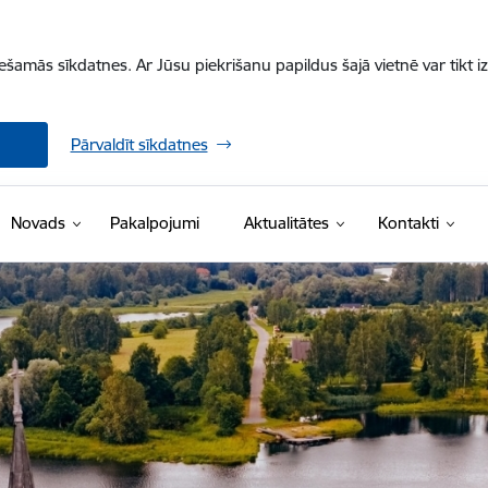
iešamās sīkdatnes. Ar Jūsu piekrišanu papildus šajā vietnē var tikt i
Pārvaldīt sīkdatnes
Novads
Pakalpojumi
Aktualitātes
Kontakti