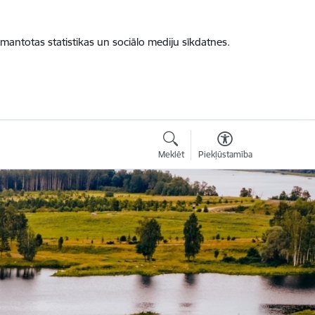
zmantotas statistikas un sociālo mediju sīkdatnes.
Meklēt
Piekļūstamība