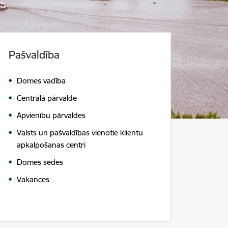
Pašvaldība
Domes vadība
Centrālā pārvalde
Apvienību pārvaldes
Valsts un pašvaldības vienotie klientu
apkalpošanas centri
Domes sēdes
Vakances