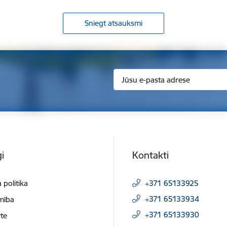
Sniegt atsauksmi
i
Kontakti
 politika
+371 65133925
+371 65133934
mība
+371 65133930
te