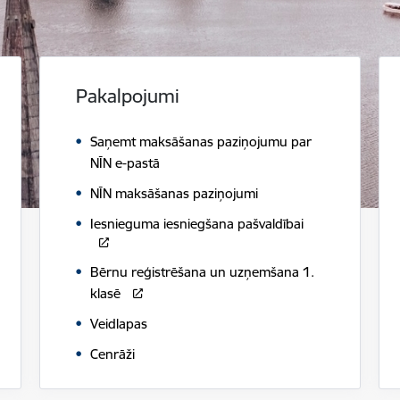
Pakalpojumi
Saņemt maksāšanas paziņojumu par
NĪN e-pastā
NĪN maksāšanas paziņojumi
Iesnieguma iesniegšana pašvaldībai
Bērnu reģistrēšana un uzņemšana 1.
klasē
Veidlapas
Cenrāži