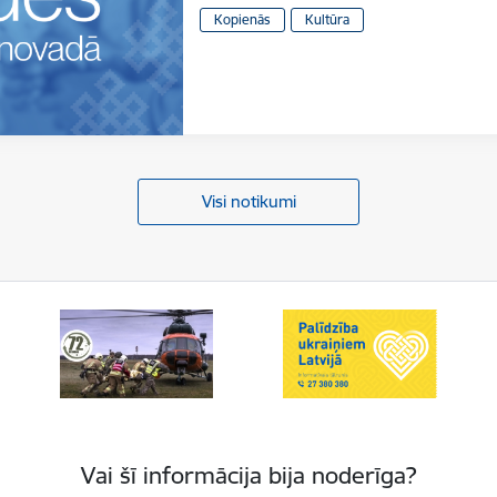
Kopienās
Kultūra
Visi notikumi
Vai šī informācija bija noderīga?