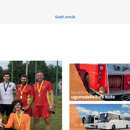
Skatīt zemāk