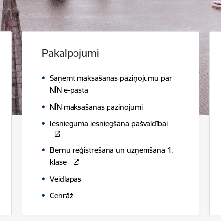
Pakalpojumi
Saņemt maksāšanas paziņojumu par
NĪN e-pastā
NĪN maksāšanas paziņojumi
Iesnieguma iesniegšana pašvaldībai
Bērnu reģistrēšana un uzņemšana 1.
klasē
Veidlapas
Cenrāži