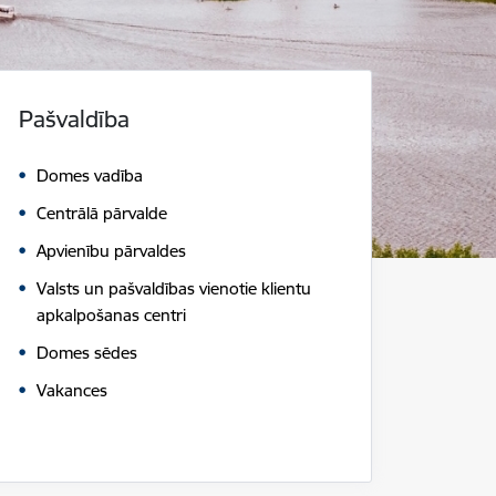
Pašvaldība
Domes vadība
Centrālā pārvalde
Apvienību pārvaldes
Valsts un pašvaldības vienotie klientu
apkalpošanas centri
Domes sēdes
Vakances