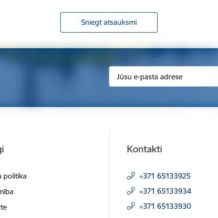
Sniegt atsauksmi
i
Kontakti
 politika
+371 65133925
+371 65133934
mība
+371 65133930
te