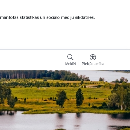
zmantotas statistikas un sociālo mediju sīkdatnes.
Meklēt
Piekļūstamība