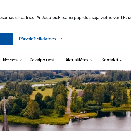
iešamās sīkdatnes. Ar Jūsu piekrišanu papildus šajā vietnē var tikt i
Pārvaldīt sīkdatnes
Novads
Pakalpojumi
Aktualitātes
Kontakti