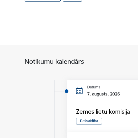
Notikumu kalendārs
Datums
7. augusts, 2026
Zemes lietu komisija
Pašvaldība