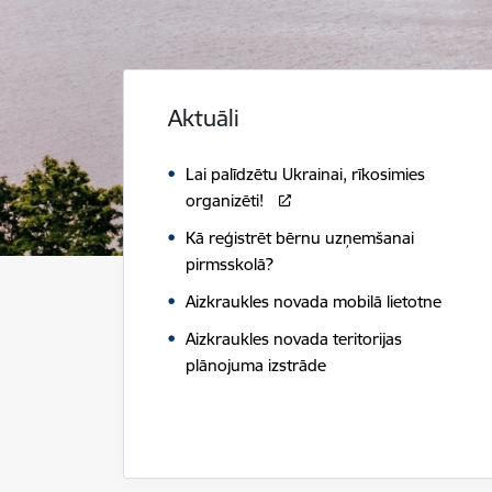
Aktuāli
Lai palīdzētu Ukrainai, rīkosimies
organizēti!
Kā reģistrēt bērnu uzņemšanai
pirmsskolā?
Aizkraukles novada mobilā lietotne
Aizkraukles novada teritorijas
plānojuma izstrāde