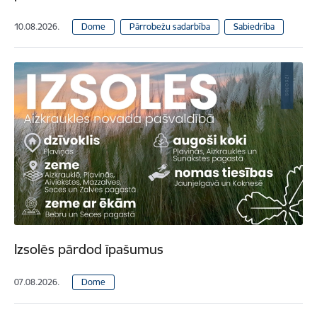
10.08.2026.
Dome
Pārrobežu sadarbība
Sabiedrība
Izsolēs pārdod īpašumus
07.08.2026.
Dome