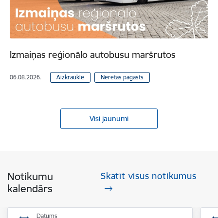
Izmaiņas reģionālo autobusu maršrutos
06.08.2026.
Aizkraukle
Neretas pagasts
Visi jaunumi
Notikumu
Skatīt visus notikumus
kalendārs
Datums