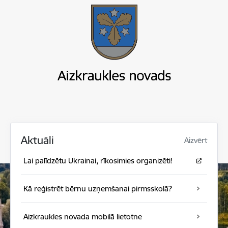
Aktuāli
Aizvērt
Lai palīdzētu Ukrainai, rīkosimies organizēti!
Kā reģistrēt bērnu uzņemšanai pirmsskolā?
Aizkraukles novada mobilā lietotne