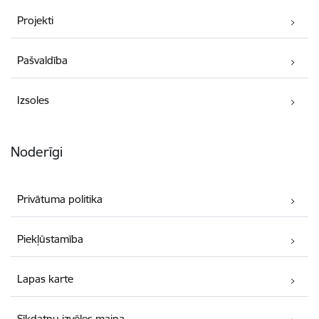
Projekti
Pašvaldība
Izsoles
Noderīgi
Privātuma politika
Piekļūstamība
Lapas karte
Sīkdatņu izvēles maiņa