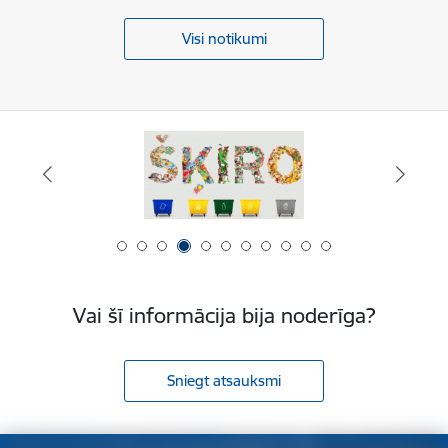
Visi notikumi
Vai šī informācija bija noderīga?
Sniegt atsauksmi