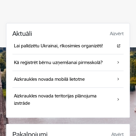
Aktuāli
Aizvērt
Lai palīdzētu Ukrainai, rīkosimies organizēti!
Kā reģistrēt bērnu uzņemšanai pirmsskolā?
Aizkraukles novada mobilā lietotne
Aizkraukles novada teritorijas plānojuma
izstrāde
Pakalpojumi
Atvērt