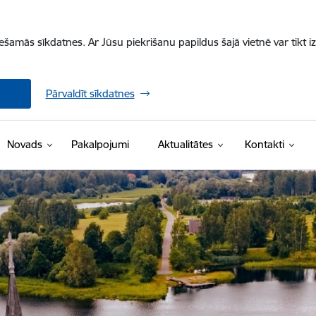
iešamās sīkdatnes. Ar Jūsu piekrišanu papildus šajā vietnē var tikt i
Pārvaldīt sīkdatnes
Novads
Pakalpojumi
Aktualitātes
Kontakti