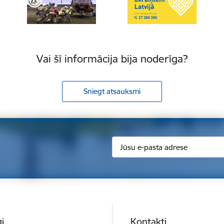
Vai šī informācija bija noderīga?
Sniegt atsauksmi
i
Kontakti