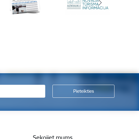
Sekojiet mums