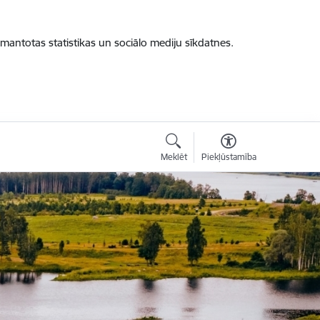
zmantotas statistikas un sociālo mediju sīkdatnes.
Meklēt
Piekļūstamība