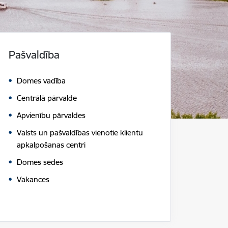
Pašvaldība
Domes vadība
Centrālā pārvalde
Apvienību pārvaldes
Valsts un pašvaldības vienotie klientu
apkalpošanas centri
Domes sēdes
Vakances