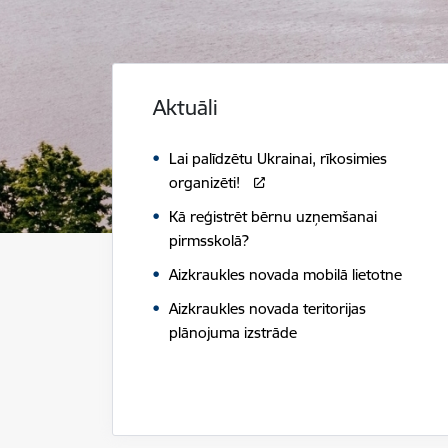
Aktuāli
Lai palīdzētu Ukrainai, rīkosimies
organizēti!
Kā reģistrēt bērnu uzņemšanai
pirmsskolā?
Aizkraukles novada mobilā lietotne
Aizkraukles novada teritorijas
plānojuma izstrāde