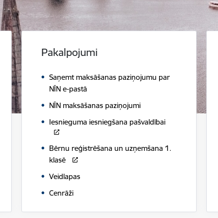
Pakalpojumi
Saņemt maksāšanas paziņojumu par
NĪN e-pastā
NĪN maksāšanas paziņojumi
Iesnieguma iesniegšana pašvaldībai
Bērnu reģistrēšana un uzņemšana 1.
klasē
Veidlapas
Cenrāži