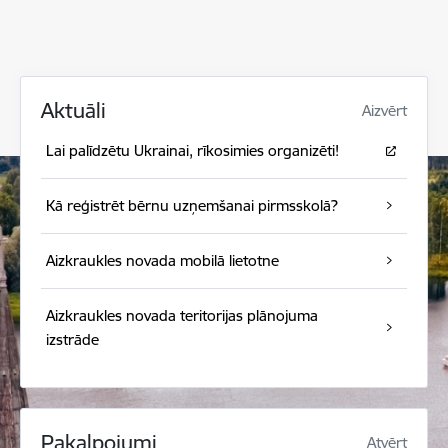
Aktuāli
Aizvērt
Lai palīdzētu Ukrainai, rīkosimies organizēti!
Kā reģistrēt bērnu uzņemšanai pirmsskolā?
Aizkraukles novada mobilā lietotne
Aizkraukles novada teritorijas plānojuma
izstrāde
Pakalpojumi
Atvērt