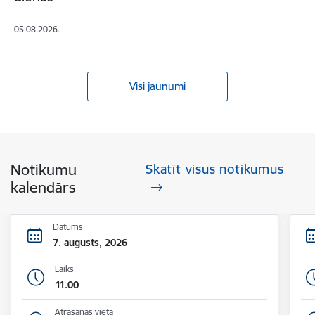
05.08.2026.
Visi jaunumi
Notikumu
Skatīt visus notikumus
kalendārs
Datums
7. augusts, 2026
Laiks
11.00
Atrašanās vieta