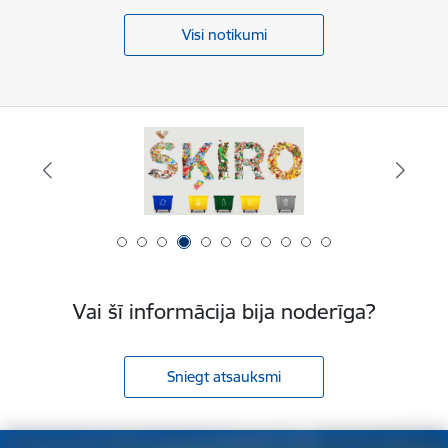
Visi notikumi
Vai šī informācija bija noderīga?
Sniegt atsauksmi