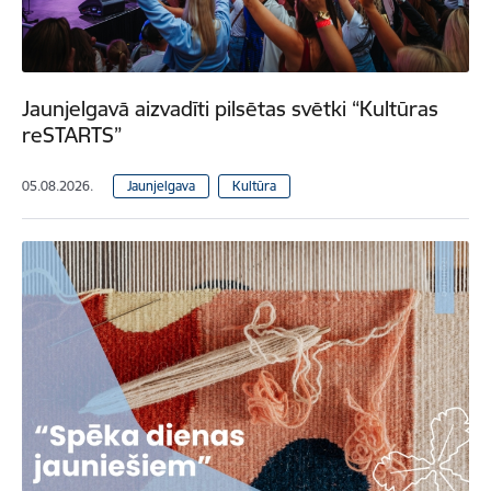
Jaunjelgavā aizvadīti pilsētas svētki “Kultūras
reSTARTS”
05.08.2026.
Jaunjelgava
Kultūra