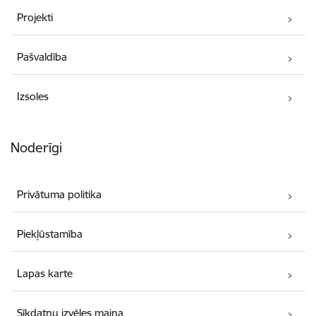
Projekti
Pašvaldība
Izsoles
Noderīgi
Privātuma politika
Piekļūstamība
Lapas karte
Sīkdatņu izvēles maiņa