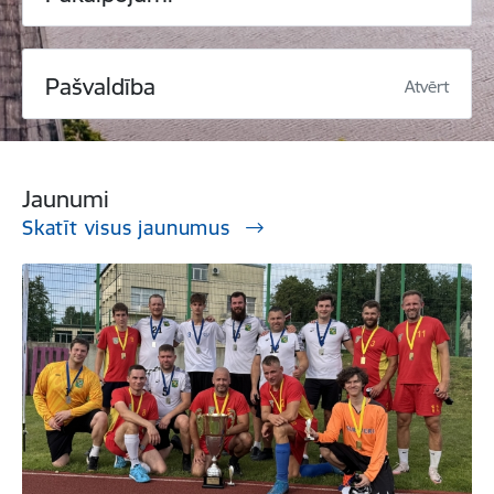
Pašvaldība
Atvērt
Jaunumi
Skatīt visus jaunumus