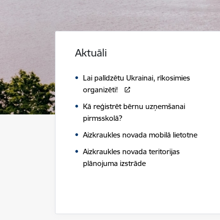
Aktuāli
Lai palīdzētu Ukrainai, rīkosimies
organizēti!
Kā reģistrēt bērnu uzņemšanai
pirmsskolā?
Aizkraukles novada mobilā lietotne
Aizkraukles novada teritorijas
plānojuma izstrāde