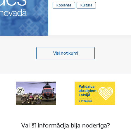
Kopienās
Kultūra
Visi notikumi
Vai šī informācija bija noderīga?