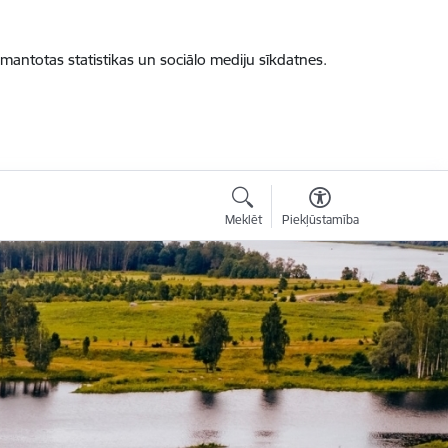
zmantotas statistikas un sociālo mediju sīkdatnes.
Meklēt
Piekļūstamība