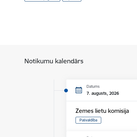
Notikumu kalendārs
Datums
7. augusts, 2026
Zemes lietu komisija
Pašvaldība