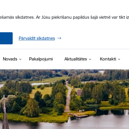
iešamās sīkdatnes. Ar Jūsu piekrišanu papildus šajā vietnē var tikt i
Pārvaldīt sīkdatnes
Novads
Pakalpojumi
Aktualitātes
Kontakti