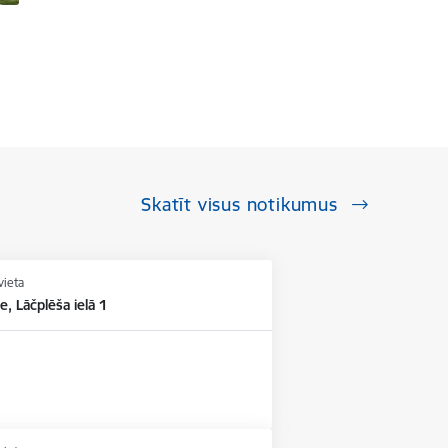
Skatīt visus notikumus
vieta
e, Lāčplēša ielā 1