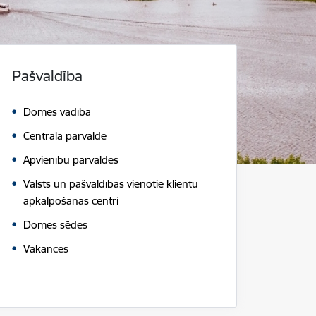
Pašvaldība
Domes vadība
Centrālā pārvalde
Apvienību pārvaldes
Valsts un pašvaldības vienotie klientu
apkalpošanas centri
Domes sēdes
Vakances