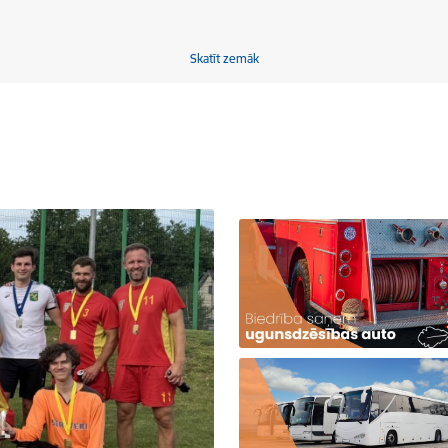
Skatīt zemāk