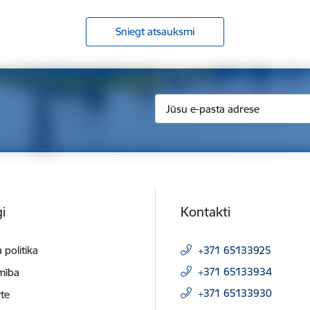
Sniegt atsauksmi
i
Kontakti
 politika
+371 65133925
+371 65133934
mība
+371 65133930
te