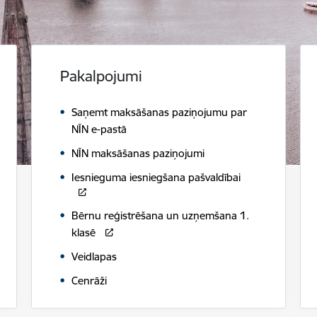
Pakalpojumi
Saņemt maksāšanas paziņojumu par
NĪN e-pastā
NĪN maksāšanas paziņojumi
Iesnieguma iesniegšana pašvaldībai
Bērnu reģistrēšana un uzņemšana 1.
klasē
Veidlapas
Cenrāži