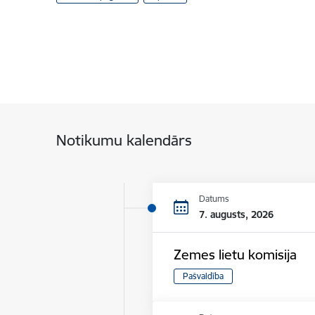
Notikumu kalendārs
Datums
7. augusts, 2026
Zemes lietu komisija
Pašvaldība