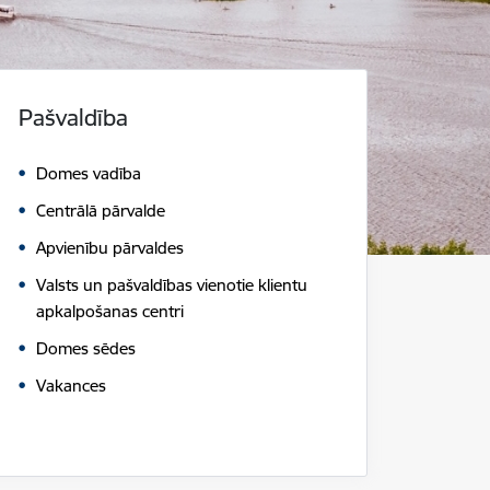
Pašvaldība
Domes vadība
Centrālā pārvalde
Apvienību pārvaldes
Valsts un pašvaldības vienotie klientu
apkalpošanas centri
Domes sēdes
Vakances