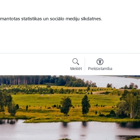
zmantotas statistikas un sociālo mediju sīkdatnes.
Meklēt
Piekļūstamība