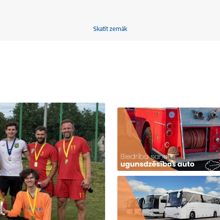
Skatīt zemāk