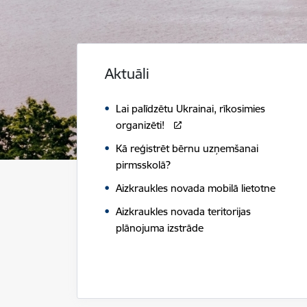
Aktuāli
Lai palīdzētu Ukrainai, rīkosimies
organizēti!
Kā reģistrēt bērnu uzņemšanai
pirmsskolā?
Aizkraukles novada mobilā lietotne
Aizkraukles novada teritorijas
plānojuma izstrāde