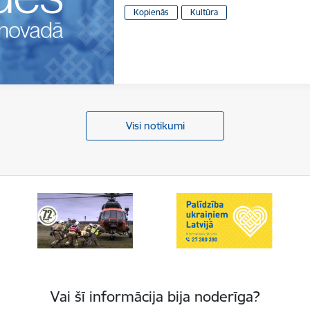
Kopienās
Kultūra
Visi notikumi
Vai šī informācija bija noderīga?