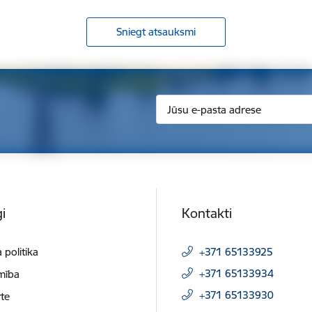
Sniegt atsauksmi
i
Kontakti
 politika
+371 65133925
+371 65133934
mība
+371 65133930
te