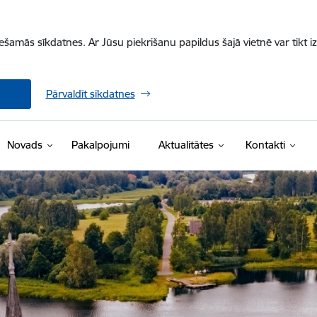
iešamās sīkdatnes. Ar Jūsu piekrišanu papildus šajā vietnē var tikt i
Pārvaldīt sīkdatnes
Novads
Pakalpojumi
Aktualitātes
Kontakti