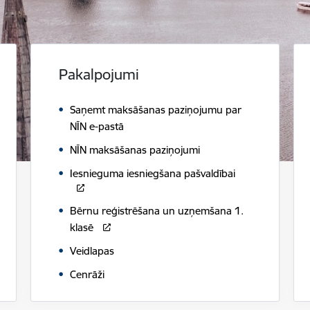
Pakalpojumi
Saņemt maksāšanas paziņojumu par
NĪN e-pastā
NĪN maksāšanas paziņojumi
Iesnieguma iesniegšana pašvaldībai
Bērnu reģistrēšana un uzņemšana 1.
klasē
Veidlapas
Cenrāži