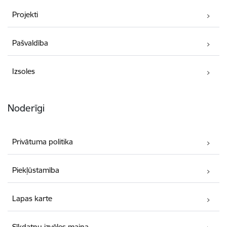
Projekti
Pašvaldība
Izsoles
Noderīgi
Privātuma politika
Piekļūstamība
Lapas karte
Sīkdatņu izvēles maiņa