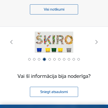
Visi notikumi
Vai šī informācija bija noderīga?
Sniegt atsauksmi