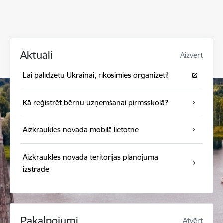
Aktuāli
Aizvērt
Lai palīdzētu Ukrainai, rīkosimies organizēti!
Kā reģistrēt bērnu uzņemšanai pirmsskolā?
Aizkraukles novada mobilā lietotne
Aizkraukles novada teritorijas plānojuma
izstrāde
Pakalpojumi
Atvērt