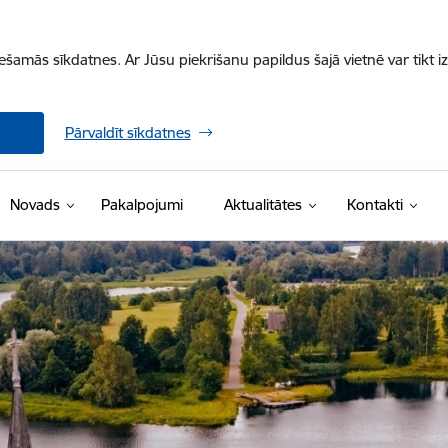
iešamās sīkdatnes. Ar Jūsu piekrišanu papildus šajā vietnē var tikt i
Pārvaldīt sīkdatnes
Novads
Pakalpojumi
Aktualitātes
Kontakti