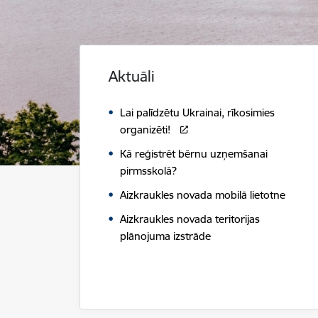
Aktuāli
Lai palīdzētu Ukrainai, rīkosimies
organizēti!
Kā reģistrēt bērnu uzņemšanai
pirmsskolā?
Aizkraukles novada mobilā lietotne
Aizkraukles novada teritorijas
plānojuma izstrāde