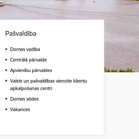
Pašvaldība
Domes vadība
Centrālā pārvalde
Apvienību pārvaldes
Valsts un pašvaldības vienotie klientu
apkalpošanas centri
Domes sēdes
Vakances