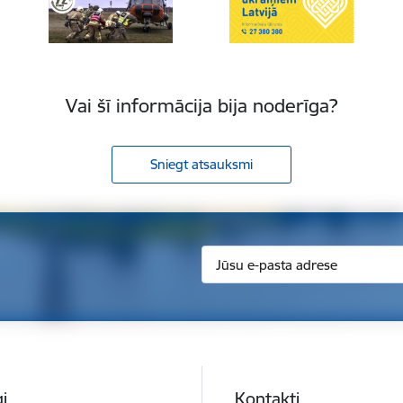
Vai šī informācija bija noderīga?
Sniegt atsauksmi
i
Kontakti