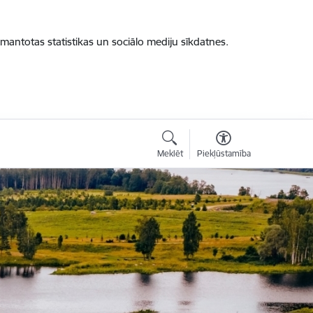
zmantotas statistikas un sociālo mediju sīkdatnes.
Meklēt
Piekļūstamība