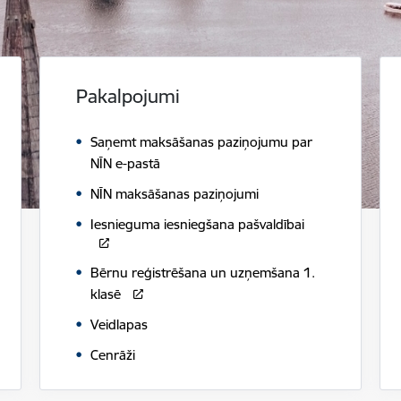
Pakalpojumi
Saņemt maksāšanas paziņojumu par
NĪN e-pastā
NĪN maksāšanas paziņojumi
Iesnieguma iesniegšana pašvaldībai
Bērnu reģistrēšana un uzņemšana 1.
klasē
Veidlapas
Cenrāži