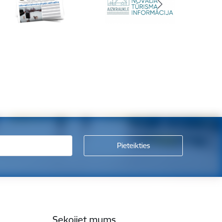
Sekojiet mums