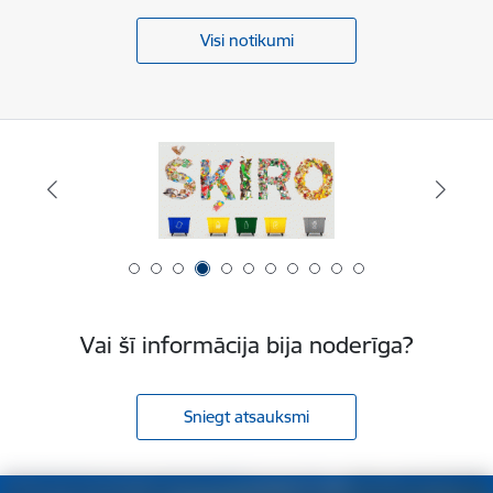
Visi notikumi
Vai šī informācija bija noderīga?
Sniegt atsauksmi