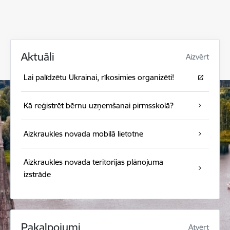
Aktuāli
Aizvērt
Lai palīdzētu Ukrainai, rīkosimies organizēti!
Kā reģistrēt bērnu uzņemšanai pirmsskolā?
Aizkraukles novada mobilā lietotne
Aizkraukles novada teritorijas plānojuma
izstrāde
Pakalpojumi
Atvērt