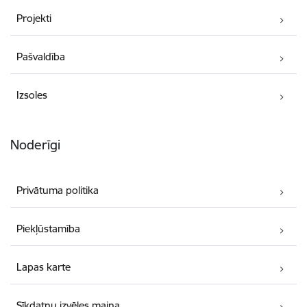
Projekti
Pašvaldība
Izsoles
Noderīgi
Privātuma politika
Piekļūstamība
Lapas karte
Sīkdatņu izvēles maiņa