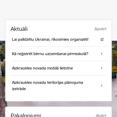
Aktuāli
Aizvērt
Lai palīdzētu Ukrainai, rīkosimies organizēti!
Kā reģistrēt bērnu uzņemšanai pirmsskolā?
Aizkraukles novada mobilā lietotne
Aizkraukles novada teritorijas plānojuma
izstrāde
Pakalpojumi
Atvērt