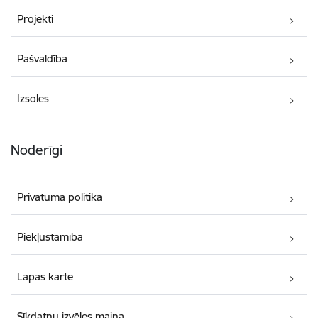
Projekti
Pašvaldība
Izsoles
Noderīgi
Privātuma politika
Piekļūstamība
Lapas karte
Sīkdatņu izvēles maiņa