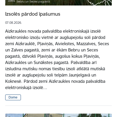
Izsolēs pārdod īpašumus
07.08.2026.
Aizkraukles novada pašvaldība elektroniskajā izsolē
elektronisko izsoļu vietnē ar augšupejošu soli pārdod
zemi Aizkrauklē, Pļaviņās, Aiviekstes, Mazzalves, Seces
un Zalves pagastā, zemi ar ēkām Bebru un Seces
pagastā, dzīvokli Pļaviņās, augošus kokus Pļaviņās,
Aizkraukles un Sunākstes pagastā. Pašvaldība arī
izsludina mutisku nomas tiesību izsoli atklātā mutiskā
izsolē ar augšupejošu soli telpām Jaunjelgavā un
Koknesē. Pārdod zemi Aizkraukles novada pašvaldība
elektroniskajā izsolē…
Dome