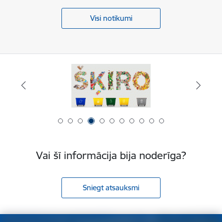
Visi notikumi
Vai šī informācija bija noderīga?
Sniegt atsauksmi