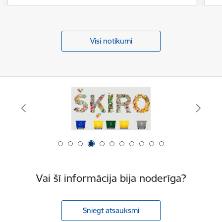
Visi notikumi
Vai šī informācija bija noderīga?
Sniegt atsauksmi