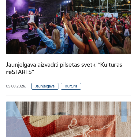
Jaunjelgavā aizvadīti pilsētas svētki “Kultūras
reSTARTS”
05.08.2026.
Jaunjelgava
Kultūra