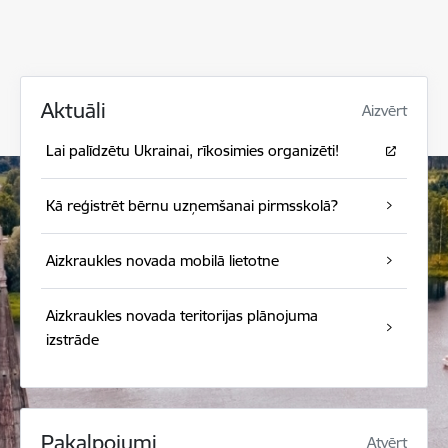
Aktuāli
Aizvērt
Lai palīdzētu Ukrainai, rīkosimies organizēti!
Kā reģistrēt bērnu uzņemšanai pirmsskolā?
Aizkraukles novada mobilā lietotne
Aizkraukles novada teritorijas plānojuma
izstrāde
Pakalpojumi
Atvērt