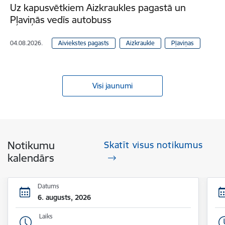
Uz kapusvētkiem Aizkraukles pagastā un
Pļaviņās vedīs autobuss
04.08.2026.
Aiviekstes pagasts
Aizkraukle
Pļaviņas
Visi jaunumi
Notikumu
Skatīt visus notikumus
kalendārs
Datums
6. augusts, 2026
Laiks