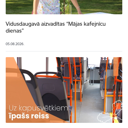
Vidusdaugavā aizvadītas “Mājas kafejnīcu
dienas”
05.08.2026.