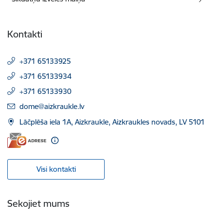
Kontakti
+371 65133925
+371 65133934
+371 65133930
E-pasts:
dome@aizkraukle.lv
Lāčplēša iela 1A, Aizkraukle, Aizkraukles novads, LV 5101
Visi kontakti
Sekojiet mums