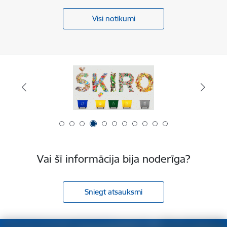
Visi notikumi
Vai šī informācija bija noderīga?
Sniegt atsauksmi