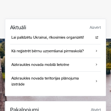
Aktuāli
Aizvērt
Lai palīdzētu Ukrainai, rīkosimies organizēti!
Kā reģistrēt bērnu uzņemšanai pirmsskolā?
Aizkraukles novada mobilā lietotne
Aizkraukles novada teritorijas plānojuma
izstrāde
Pakalpojumi
Atvērt