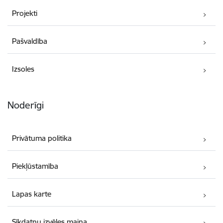
Projekti
Pašvaldība
Izsoles
Noderīgi
Privātuma politika
Piekļūstamība
Lapas karte
Sīkdatņu izvēles maiņa