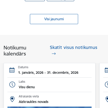
Visi jaunumi
Notikumu
Skatīt visus notikumus
kalendārs
Datums
1. janvāris, 2026 – 31. decembris, 2026
Laiks
Visu dienu
Atrašanās vieta
Aizkraukles novads