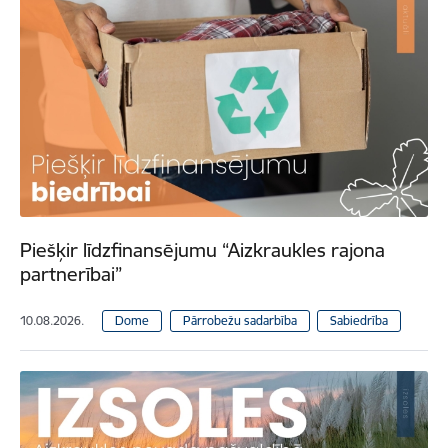
Piešķir līdzfinansējumu “Aizkraukles rajona
partnerībai”
10.08.2026.
Dome
Pārrobežu sadarbība
Sabiedrība