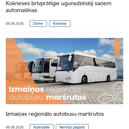
Kokneses brīvprātīgie ugunsdzēsēji saņem
automašīnas
06.08.2026.
Dome
Koknese
Izmaiņas reģionālo autobusu maršrutos
06.08.2026.
Aizkraukle
Neretas pagasts