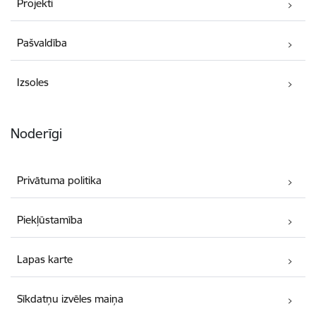
Projekti
Pašvaldība
Izsoles
Noderīgi
Privātuma politika
Piekļūstamība
Lapas karte
Sīkdatņu izvēles maiņa