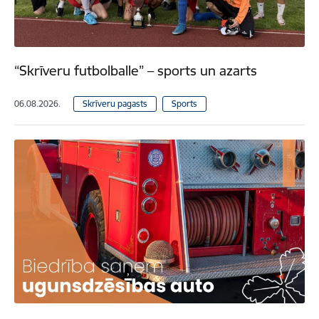
“Skrīveru futbolballe” – sports un azarts
06.08.2026.
Skrīveru pagasts
Sports