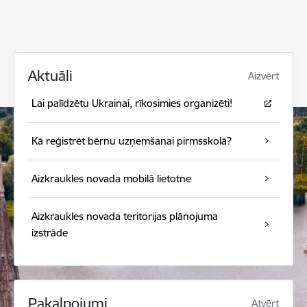
Aktuāli
Aizvērt
Lai palīdzētu Ukrainai, rīkosimies organizēti!
Kā reģistrēt bērnu uzņemšanai pirmsskolā?
Aizkraukles novada mobilā lietotne
Aizkraukles novada teritorijas plānojuma
izstrāde
Pakalpojumi
Atvērt