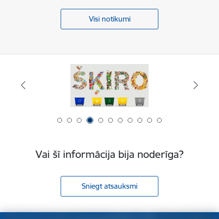
Visi notikumi
Vai šī informācija bija noderīga?
Sniegt atsauksmi