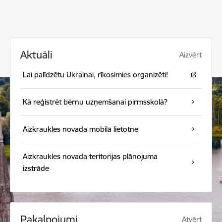
Aktuāli
Aizvērt
Lai palīdzētu Ukrainai, rīkosimies organizēti!
Kā reģistrēt bērnu uzņemšanai pirmsskolā?
Aizkraukles novada mobilā lietotne
Aizkraukles novada teritorijas plānojuma
izstrāde
Pakalpojumi
Atvērt