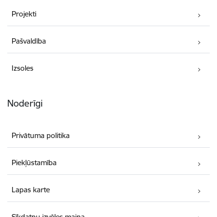
Projekti
Pašvaldība
Izsoles
Noderīgi
Privātuma politika
Piekļūstamība
Lapas karte
Sīkdatņu izvēles maiņa