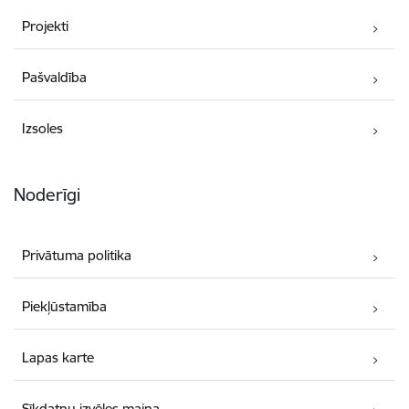
Projekti
Pašvaldība
Izsoles
Noderīgi
Privātuma politika
Piekļūstamība
Lapas karte
Sīkdatņu izvēles maiņa