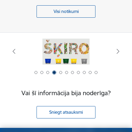
Visi notikumi
Vai šī informācija bija noderīga?
Sniegt atsauksmi