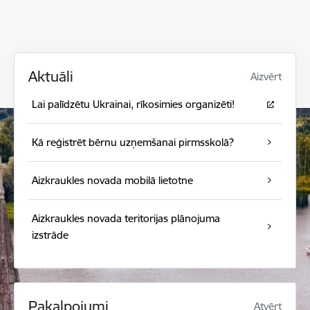
Aktuāli
Aizvērt
Lai palīdzētu Ukrainai, rīkosimies organizēti!
Kā reģistrēt bērnu uzņemšanai pirmsskolā?
Aizkraukles novada mobilā lietotne
Aizkraukles novada teritorijas plānojuma
izstrāde
Pakalpojumi
Atvērt