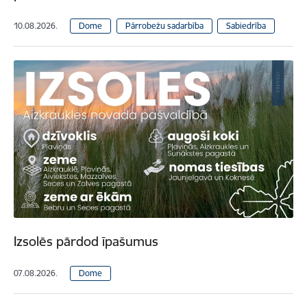
10.08.2026.
Dome
Pārrobežu sadarbība
Sabiedrība
Izsolēs pārdod īpašumus
07.08.2026.
Dome