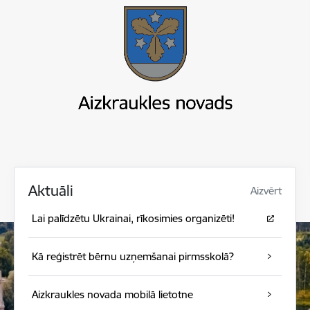
Aktuāli
Aizvērt
Lai palīdzētu Ukrainai, rīkosimies organizēti!
Kā reģistrēt bērnu uzņemšanai pirmsskolā?
Aizkraukles novada mobilā lietotne