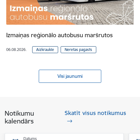
Izmaiņas reģionālo autobusu maršrutos
06.08.2026.
Aizkraukle
Neretas pagasts
Visi jaunumi
Notikumu
Skatīt visus notikumus
kalendārs
Datums