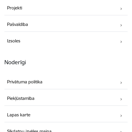
Projekti
Pašvaldība
Izsoles
Noderīgi
Privātuma politika
Piekļūstamība
Lapas karte
Sīkdatņu izvēles maiņa