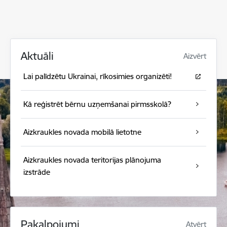
Aktuāli
Aizvērt
Lai palīdzētu Ukrainai, rīkosimies organizēti!
Kā reģistrēt bērnu uzņemšanai pirmsskolā?
Aizkraukles novada mobilā lietotne
Aizkraukles novada teritorijas plānojuma
izstrāde
Pakalpojumi
Atvērt