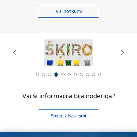
Visi notikumi
Vai šī informācija bija noderīga?
Sniegt atsauksmi