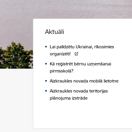
Aktuāli
Lai palīdzētu Ukrainai, rīkosimies
organizēti!
Kā reģistrēt bērnu uzņemšanai
pirmsskolā?
Aizkraukles novada mobilā lietotne
Aizkraukles novada teritorijas
plānojuma izstrāde