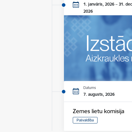
1. janvāris, 2026 – 31. de
2026
Datums
7. augusts, 2026
Zemes lietu komisija
Pašvaldība