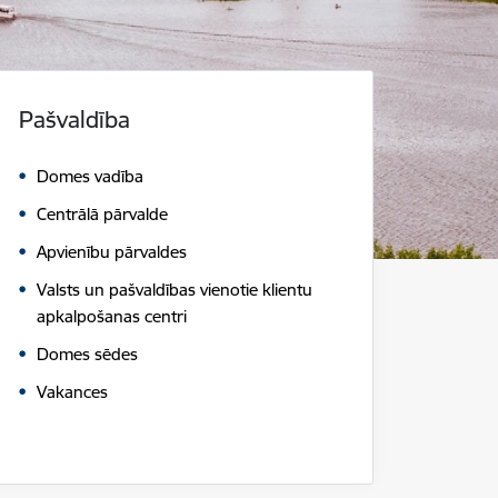
Pašvaldība
Domes vadība
Centrālā pārvalde
Apvienību pārvaldes
Valsts un pašvaldības vienotie klientu
apkalpošanas centri
Domes sēdes
Vakances