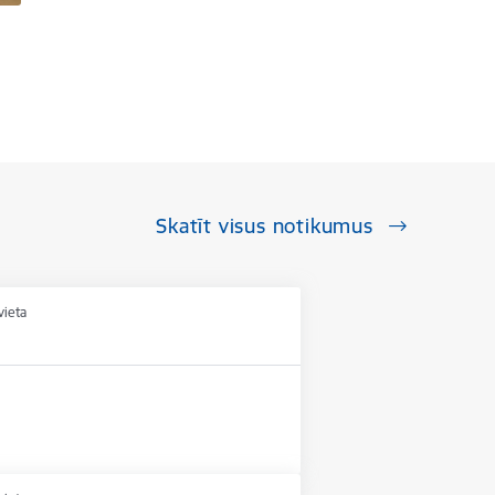
Skatīt visus notikumus
vieta