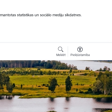
zmantotas statistikas un sociālo mediju sīkdatnes.
Meklēt
Piekļūstamība