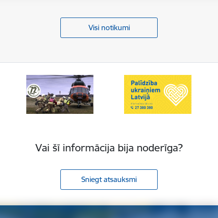
Visi notikumi
Vai šī informācija bija noderīga?
Sniegt atsauksmi