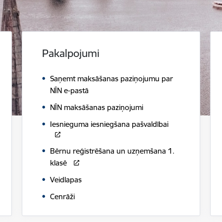
Pakalpojumi
Saņemt maksāšanas paziņojumu par
NĪN e-pastā
NĪN maksāšanas paziņojumi
Iesnieguma iesniegšana pašvaldībai
Bērnu reģistrēšana un uzņemšana 1.
klasē
Veidlapas
Cenrāži