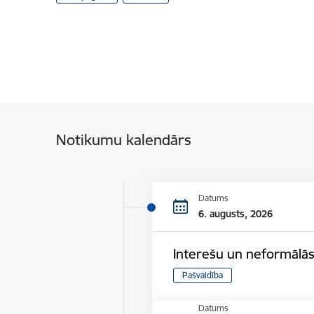
Notikumu kalendārs
Datums
6. augusts, 2026
Interešu un neformālās
Pašvaldība
Datums