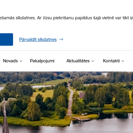
iešamās sīkdatnes. Ar Jūsu piekrišanu papildus šajā vietnē var tikt i
Pārvaldīt sīkdatnes
Novads
Pakalpojumi
Aktualitātes
Kontakti