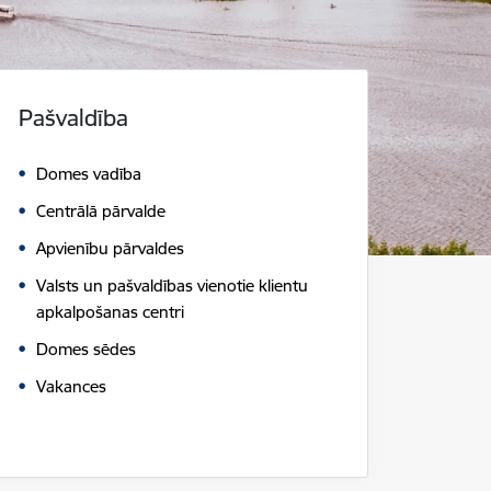
Pašvaldība
Domes vadība
Centrālā pārvalde
Apvienību pārvaldes
Valsts un pašvaldības vienotie klientu
apkalpošanas centri
Domes sēdes
Vakances