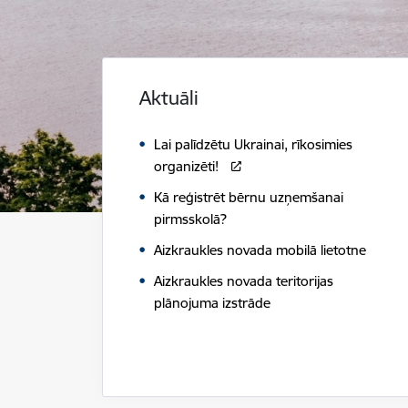
Aktuāli
Lai palīdzētu Ukrainai, rīkosimies
organizēti!
Kā reģistrēt bērnu uzņemšanai
pirmsskolā?
Aizkraukles novada mobilā lietotne
Aizkraukles novada teritorijas
plānojuma izstrāde