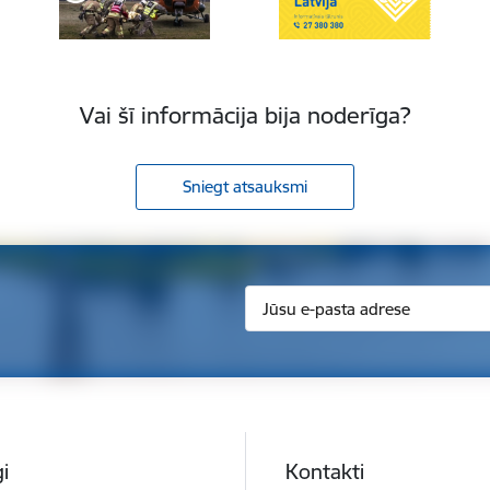
Vai šī informācija bija noderīga?
Sniegt atsauksmi
i
Kontakti