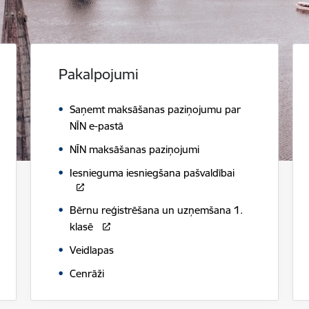
Pakalpojumi
Saņemt maksāšanas paziņojumu par
NĪN e-pastā
NĪN maksāšanas paziņojumi
Iesnieguma iesniegšana pašvaldībai
Bērnu reģistrēšana un uzņemšana 1.
klasē
Veidlapas
Cenrāži