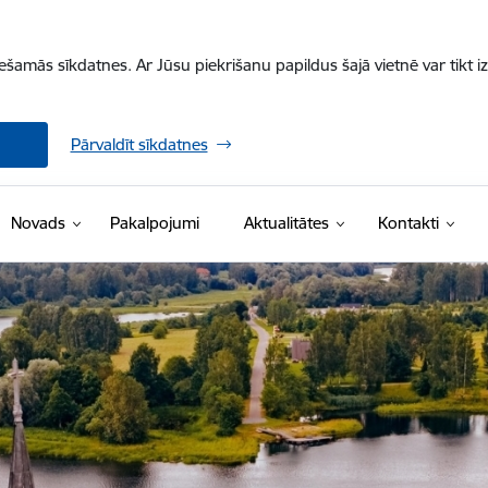
iešamās sīkdatnes. Ar Jūsu piekrišanu papildus šajā vietnē var tikt i
Pārvaldīt sīkdatnes
Novads
Pakalpojumi
Aktualitātes
Kontakti