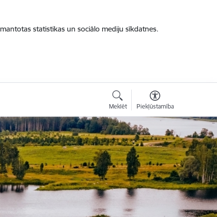
zmantotas statistikas un sociālo mediju sīkdatnes.
Meklēt
Piekļūstamība