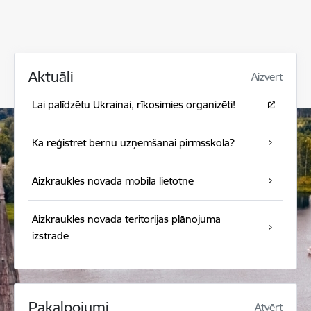
Aktuāli
Aizvērt
Lai palīdzētu Ukrainai, rīkosimies organizēti!
Kā reģistrēt bērnu uzņemšanai pirmsskolā?
Aizkraukles novada mobilā lietotne
Aizkraukles novada teritorijas plānojuma
izstrāde
Pakalpojumi
Atvērt