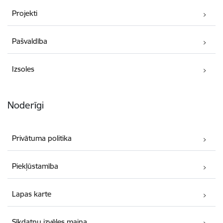
Projekti
Pašvaldība
Izsoles
Noderīgi
Privātuma politika
Piekļūstamība
Lapas karte
Sīkdatņu izvēles maiņa