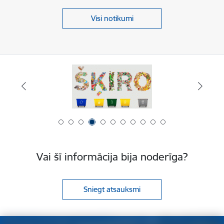
Visi notikumi
Vai šī informācija bija noderīga?
Sniegt atsauksmi