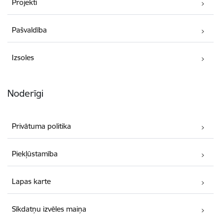
Projekti
Pašvaldība
Izsoles
Noderīgi
Privātuma politika
Piekļūstamība
Lapas karte
Sīkdatņu izvēles maiņa