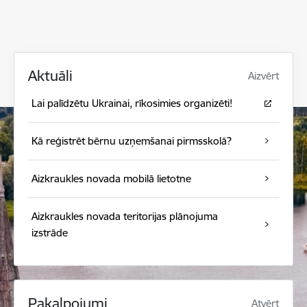
Aktuāli
Aizvērt
Lai palīdzētu Ukrainai, rīkosimies organizēti!
Kā reģistrēt bērnu uzņemšanai pirmsskolā?
Aizkraukles novada mobilā lietotne
Aizkraukles novada teritorijas plānojuma
izstrāde
Pakalpojumi
Atvērt