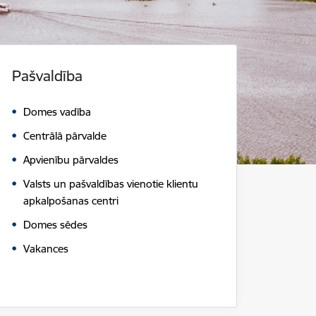
Pašvaldība
Domes vadība
Centrālā pārvalde
Apvienību pārvaldes
Valsts un pašvaldības vienotie klientu
apkalpošanas centri
Domes sēdes
Vakances