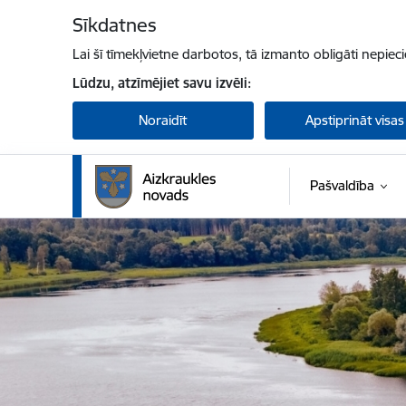
Pāriet uz lapas saturu
Sīkdatnes
Lai šī tīmekļvietne darbotos, tā izmanto obligāti nepiec
Lūdzu, atzīmējiet savu izvēli:
Noraidīt
Apstiprināt visas
Pašvaldība
Aizkraukles novada pašvaldība