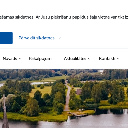
iešamās sīkdatnes. Ar Jūsu piekrišanu papildus šajā vietnē var tikt i
Pārvaldīt sīkdatnes
Novads
Pakalpojumi
Aktualitātes
Kontakti