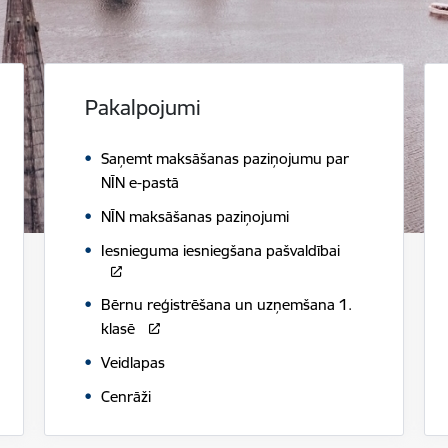
Pakalpojumi
Saņemt maksāšanas paziņojumu par
NĪN e-pastā
NĪN maksāšanas paziņojumi
Iesnieguma iesniegšana pašvaldībai
Bērnu reģistrēšana un uzņemšana 1.
klasē
Veidlapas
Cenrāži