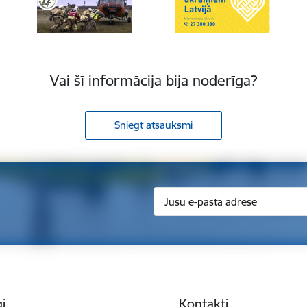
Vai šī informācija bija noderīga?
Sniegt atsauksmi
i
Kontakti