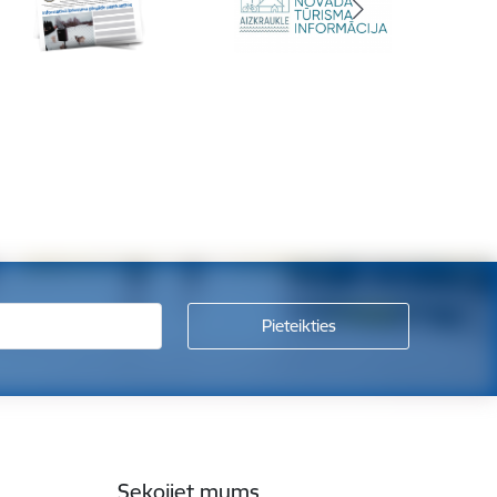
Sekojiet mums