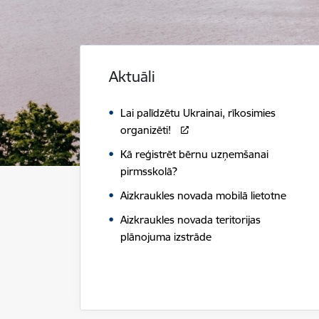
Aktuāli
Lai palīdzētu Ukrainai, rīkosimies
organizēti!
Kā reģistrēt bērnu uzņemšanai
pirmsskolā?
Aizkraukles novada mobilā lietotne
Aizkraukles novada teritorijas
plānojuma izstrāde