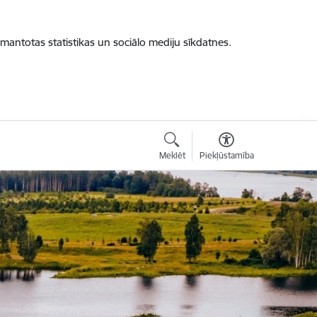
zmantotas statistikas un sociālo mediju sīkdatnes.
Meklēt
Piekļūstamība