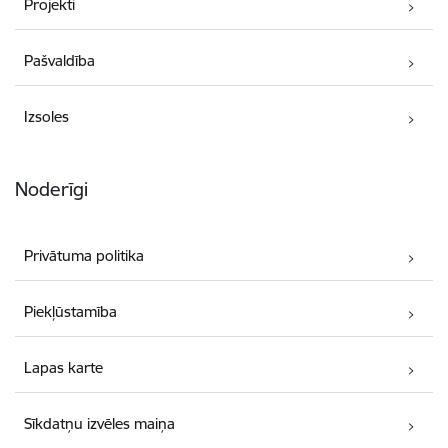
Projekti
Pašvaldība
Izsoles
Noderīgi
Privātuma politika
Piekļūstamība
Lapas karte
Sīkdatņu izvēles maiņa