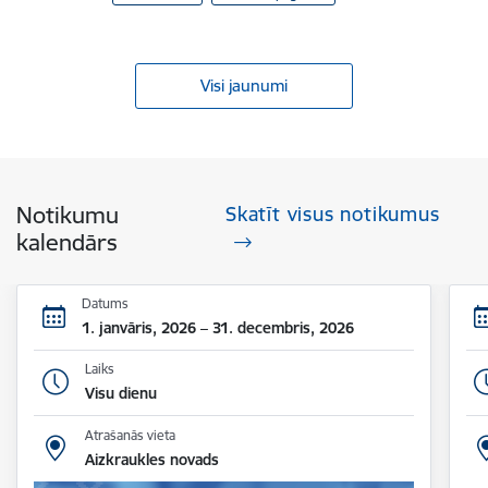
Visi jaunumi
Notikumu
Skatīt visus notikumus
kalendārs
Datums
1. janvāris, 2026 – 31. decembris, 2026
Laiks
Visu dienu
Atrašanās vieta
Aizkraukles novads