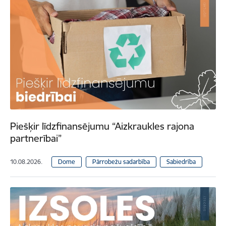
Piešķir līdzfinansējumu “Aizkraukles rajona
partnerībai”
10.08.2026.
Dome
Pārrobežu sadarbība
Sabiedrība