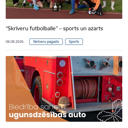
“Skrīveru futbolballe” – sports un azarts
06.08.2026.
Skrīveru pagasts
Sports