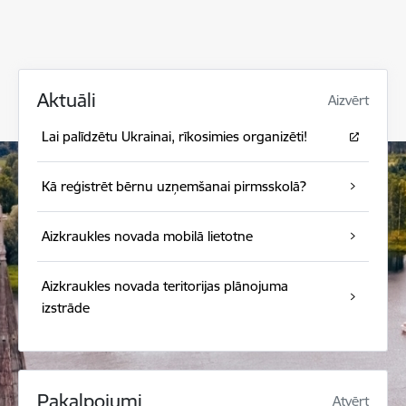
Aktuāli
Aizvērt
Lai palīdzētu Ukrainai, rīkosimies organizēti!
Kā reģistrēt bērnu uzņemšanai pirmsskolā?
Aizkraukles novada mobilā lietotne
Aizkraukles novada teritorijas plānojuma
izstrāde
Pakalpojumi
Atvērt