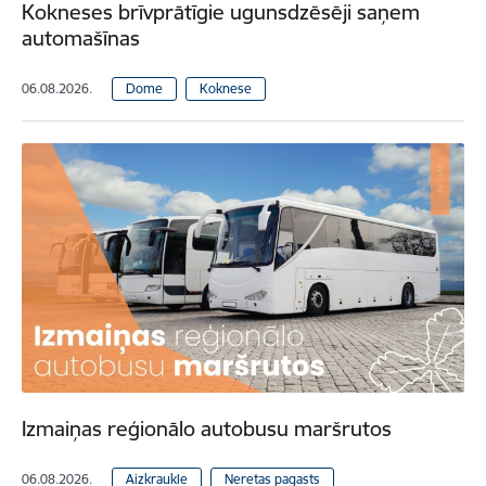
Kokneses brīvprātīgie ugunsdzēsēji saņem
automašīnas
06.08.2026.
Dome
Koknese
Izmaiņas reģionālo autobusu maršrutos
06.08.2026.
Aizkraukle
Neretas pagasts