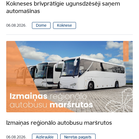
Kokneses brīvprātīgie ugunsdzēsēji saņem
automašīnas
06.08.2026.
Dome
Koknese
Izmaiņas reģionālo autobusu maršrutos
06.08.2026.
Aizkraukle
Neretas pagasts