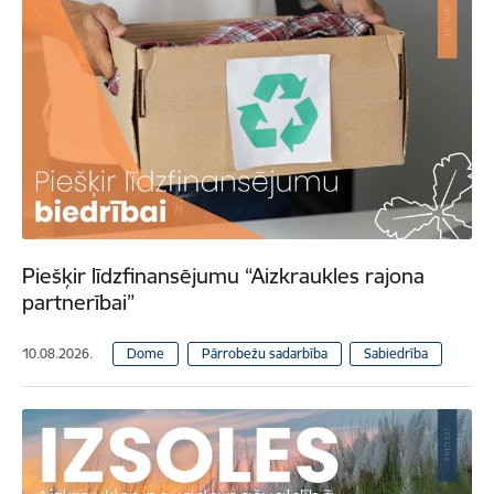
Piešķir līdzfinansējumu “Aizkraukles rajona
partnerībai”
10.08.2026.
Dome
Pārrobežu sadarbība
Sabiedrība