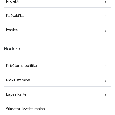
Projekti
Pašvaldība
Izsoles
Noderīgi
Privātuma politika
Piekļūstamība
Lapas karte
Sīkdatņu izvēles maiņa