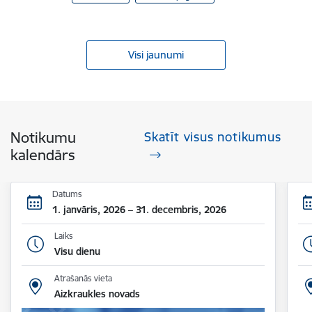
Visi jaunumi
Notikumu
Skatīt visus notikumus
kalendārs
Datums
1. janvāris, 2026 – 31. decembris, 2026
Laiks
Visu dienu
Atrašanās vieta
Aizkraukles novads