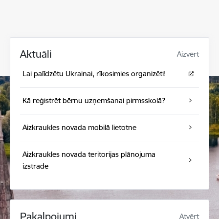
Aktuāli
Aizvērt
Lai palīdzētu Ukrainai, rīkosimies organizēti!
Kā reģistrēt bērnu uzņemšanai pirmsskolā?
Aizkraukles novada mobilā lietotne
Aizkraukles novada teritorijas plānojuma
izstrāde
Pakalpojumi
Atvērt