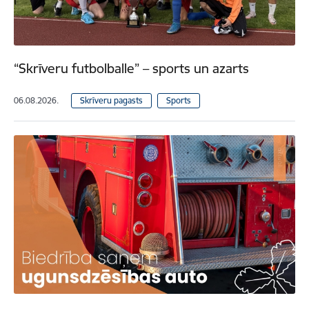
“Skrīveru futbolballe” – sports un azarts
06.08.2026.
Skrīveru pagasts
Sports