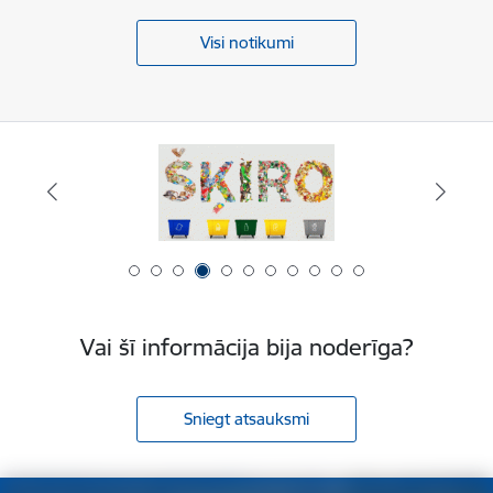
Visi notikumi
Vai šī informācija bija noderīga?
Sniegt atsauksmi