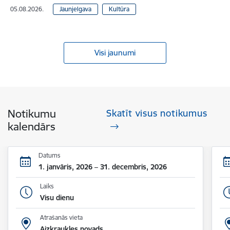
05.08.2026.
Jaunjelgava
Kultūra
Visi jaunumi
Notikumu
Skatīt visus notikumus
kalendārs
Datums
1. janvāris, 2026 – 31. decembris, 2026
Laiks
Visu dienu
Atrašanās vieta
Aizkraukles novads