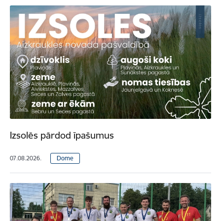
Izsolēs pārdod īpašumus
07.08.2026.
Dome