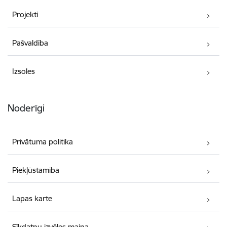
Projekti
Pašvaldība
Izsoles
Noderīgi
Privātuma politika
Piekļūstamība
Lapas karte
Sīkdatņu izvēles maiņa