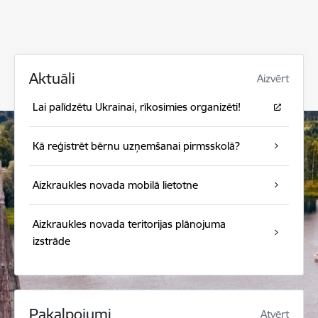
Aktuāli
Aizvērt
Lai palīdzētu Ukrainai, rīkosimies organizēti!
Kā reģistrēt bērnu uzņemšanai pirmsskolā?
Aizkraukles novada mobilā lietotne
Aizkraukles novada teritorijas plānojuma
izstrāde
Pakalpojumi
Atvērt