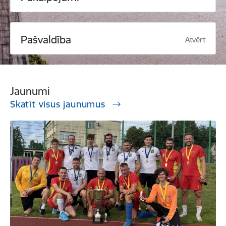
Pašvaldība
Atvērt
Jaunumi
Skatīt visus jaunumus