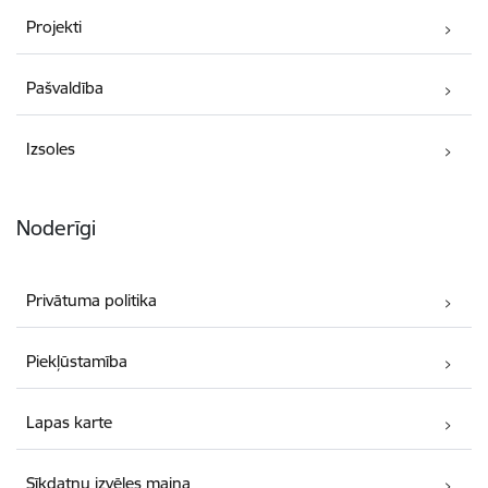
Projekti
Pašvaldība
Izsoles
Noderīgi
Privātuma politika
Piekļūstamība
Lapas karte
Sīkdatņu izvēles maiņa