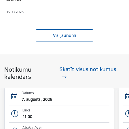
05.08.2026.
Visi jaunumi
Notikumu
Skatīt visus notikumus
kalendārs
Datums
7. augusts, 2026
Laiks
11.00
Atrašanās vieta