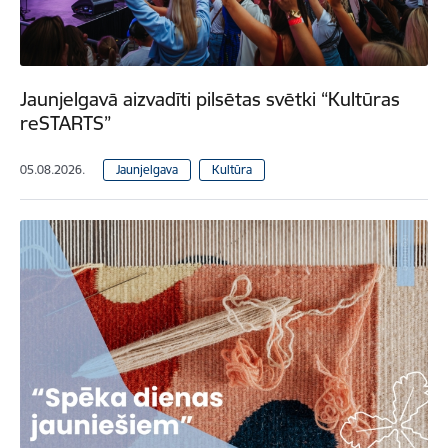
Jaunjelgavā aizvadīti pilsētas svētki “Kultūras
reSTARTS”
05.08.2026.
Jaunjelgava
Kultūra