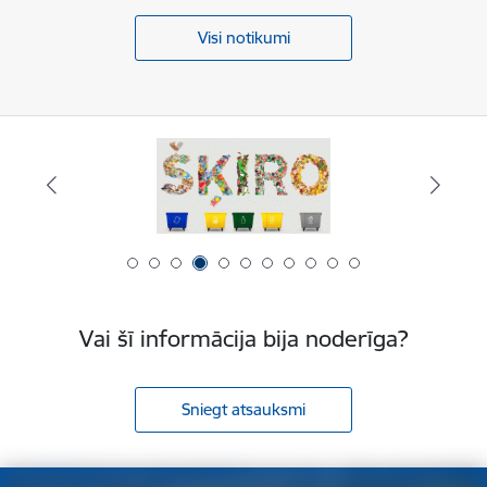
Visi notikumi
Vai šī informācija bija noderīga?
Sniegt atsauksmi