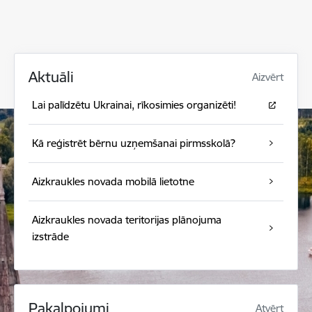
Aktuāli
Aizvērt
Lai palīdzētu Ukrainai, rīkosimies organizēti!
Kā reģistrēt bērnu uzņemšanai pirmsskolā?
Aizkraukles novada mobilā lietotne
Aizkraukles novada teritorijas plānojuma
izstrāde
Pakalpojumi
Atvērt