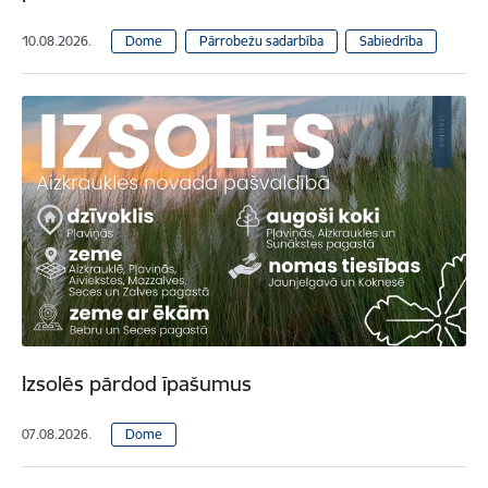
10.08.2026.
Dome
Pārrobežu sadarbība
Sabiedrība
Izsolēs pārdod īpašumus
07.08.2026.
Dome