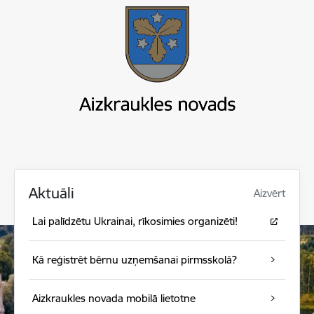
Aktuāli
Aizvērt
Lai palīdzētu Ukrainai, rīkosimies organizēti!
Kā reģistrēt bērnu uzņemšanai pirmsskolā?
Aizkraukles novada mobilā lietotne