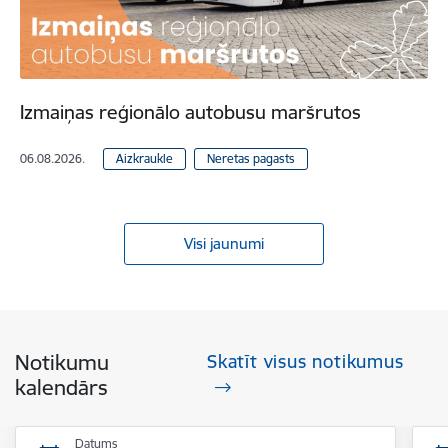
Izmaiņas reģionālo autobusu maršrutos
06.08.2026.
Aizkraukle
Neretas pagasts
Visi jaunumi
Notikumu
Skatīt visus notikumus
kalendārs
Datums