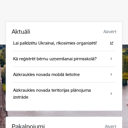
Aktuāli
Aizvērt
Lai palīdzētu Ukrainai, rīkosimies organizēti!
Kā reģistrēt bērnu uzņemšanai pirmsskolā?
Aizkraukles novada mobilā lietotne
Aizkraukles novada teritorijas plānojuma
izstrāde
Pakalpojumi
Atvērt