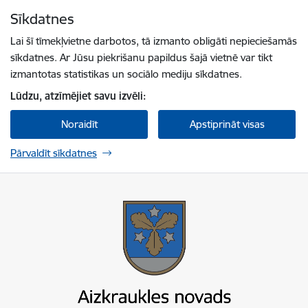
Pāriet uz lapas saturu
Sīkdatnes
Spied
lai meklētu
Enter
Lai šī tīmekļvietne darbotos, tā izmanto obligāti nepieciešamās
sīkdatnes. Ar Jūsu piekrišanu papildus šajā vietnē var tikt
izmantotas statistikas un sociālo mediju sīkdatnes.
Lūdzu, atzīmējiet savu izvēli:
Noraidīt
Apstiprināt visas
Pārvaldīt sīkdatnes
Aizkraukles novada pašvaldība