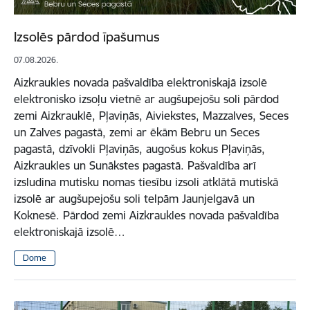
Izsolēs pārdod īpašumus
07.08.2026.
Aizkraukles novada pašvaldība elektroniskajā izsolē
elektronisko izsoļu vietnē ar augšupejošu soli pārdod
zemi Aizkrauklē, Pļaviņās, Aiviekstes, Mazzalves, Seces
un Zalves pagastā, zemi ar ēkām Bebru un Seces
pagastā, dzīvokli Pļaviņās, augošus kokus Pļaviņās,
Aizkraukles un Sunākstes pagastā. Pašvaldība arī
izsludina mutisku nomas tiesību izsoli atklātā mutiskā
izsolē ar augšupejošu soli telpām Jaunjelgavā un
Koknesē. Pārdod zemi Aizkraukles novada pašvaldība
elektroniskajā izsolē…
Dome