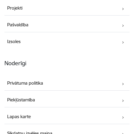
Projekti
Pašvaldība
Izsoles
Noderīgi
Privātuma politika
Piekļūstamība
Lapas karte
Sīkdatņu izvēles maiņa