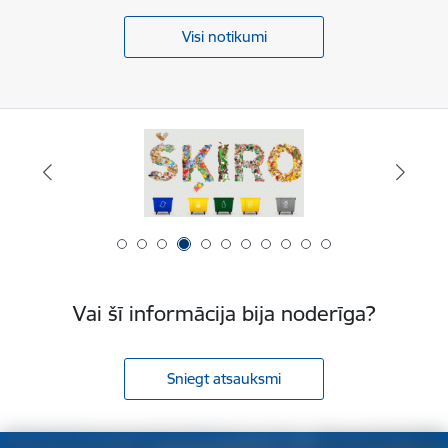
Visi notikumi
Vai šī informācija bija noderīga?
Sniegt atsauksmi