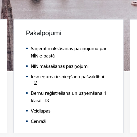
Pakalpojumi
Saņemt maksāšanas paziņojumu par
NĪN e-pastā
NĪN maksāšanas paziņojumi
Iesnieguma iesniegšana pašvaldībai
Bērnu reģistrēšana un uzņemšana 1.
klasē
Veidlapas
Cenrāži