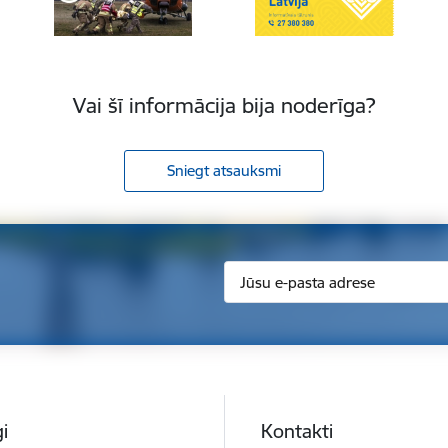
Vai šī informācija bija noderīga?
Sniegt atsauksmi
i
Kontakti