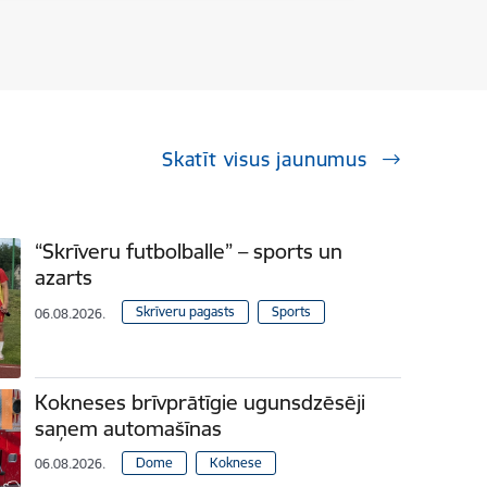
Skatīt visus jaunumus
“Skrīveru futbolballe” – sports un
azarts
Skrīveru pagasts
Sports
06.08.2026.
Kokneses brīvprātīgie ugunsdzēsēji
saņem automašīnas
Dome
Koknese
06.08.2026.