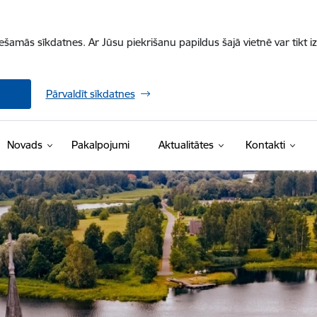
iešamās sīkdatnes. Ar Jūsu piekrišanu papildus šajā vietnē var tikt i
Pārvaldīt sīkdatnes
Novads
Pakalpojumi
Aktualitātes
Kontakti