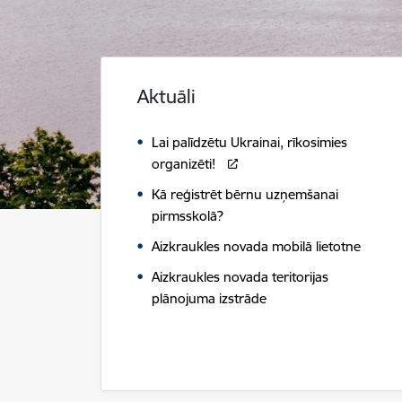
Aktuāli
Lai palīdzētu Ukrainai, rīkosimies
organizēti!
Kā reģistrēt bērnu uzņemšanai
pirmsskolā?
Aizkraukles novada mobilā lietotne
Aizkraukles novada teritorijas
plānojuma izstrāde