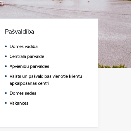
Pašvaldība
Domes vadība
Centrālā pārvalde
Apvienību pārvaldes
Valsts un pašvaldības vienotie klientu
apkalpošanas centri
Domes sēdes
Vakances