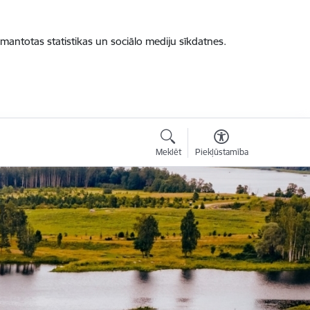
zmantotas statistikas un sociālo mediju sīkdatnes.
Meklēt
Piekļūstamība