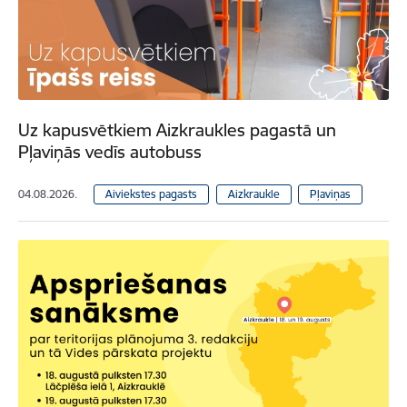
Uz kapusvētkiem Aizkraukles pagastā un
Pļaviņās vedīs autobuss
04.08.2026.
Aiviekstes pagasts
Aizkraukle
Pļaviņas