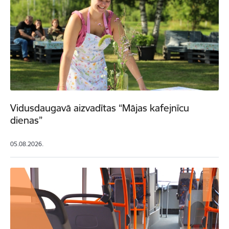
Vidusdaugavā aizvadītas “Mājas kafejnīcu
dienas”
05.08.2026.