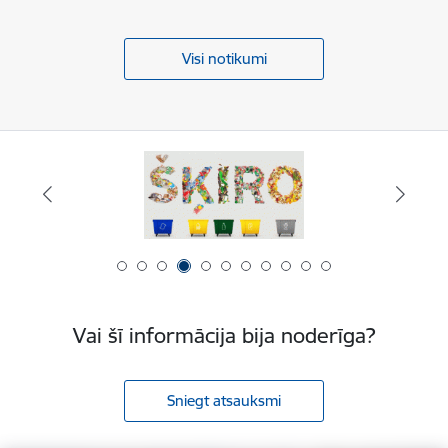
Visi notikumi
Vai šī informācija bija noderīga?
Sniegt atsauksmi