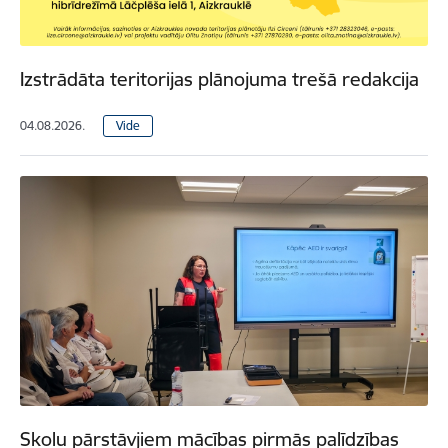
Izstrādāta teritorijas plānojuma trešā redakcija
04.08.2026.
Vide
Skolu pārstāvjiem mācības pirmās palīdzības