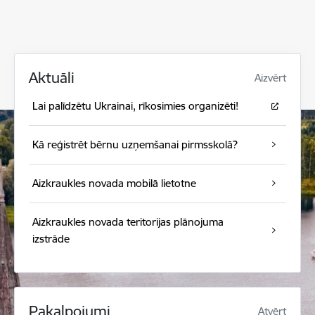
Aktuāli
Aizvērt
Lai palīdzētu Ukrainai, rīkosimies organizēti!
Kā reģistrēt bērnu uzņemšanai pirmsskolā?
Aizkraukles novada mobilā lietotne
Aizkraukles novada teritorijas plānojuma
izstrāde
Pakalpojumi
Atvērt