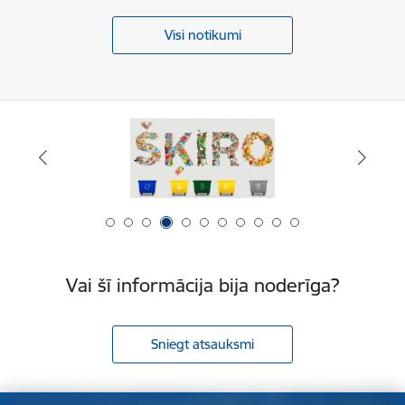
Visi notikumi
Vai šī informācija bija noderīga?
Sniegt atsauksmi