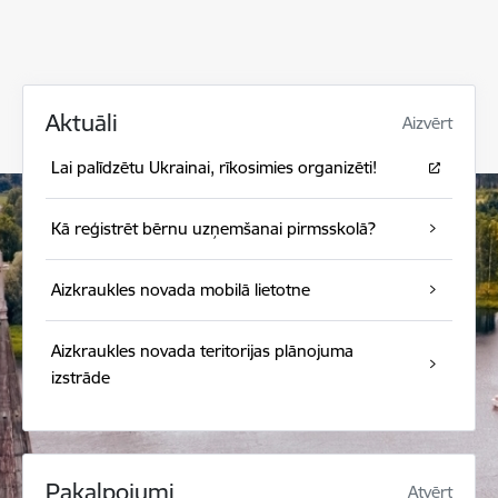
Aktuāli
Aizvērt
Lai palīdzētu Ukrainai, rīkosimies organizēti!
Kā reģistrēt bērnu uzņemšanai pirmsskolā?
Aizkraukles novada mobilā lietotne
Aizkraukles novada teritorijas plānojuma
izstrāde
Pakalpojumi
Atvērt