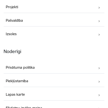
Projekti
Pašvaldība
Izsoles
Noderīgi
Privātuma politika
Piekļūstamība
Lapas karte
Sīkdatņu izvēles maiņa