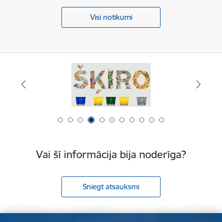
Visi notikumi
Vai šī informācija bija noderīga?
Sniegt atsauksmi