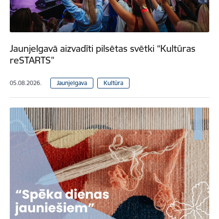
Jaunjelgavā aizvadīti pilsētas svētki “Kultūras
reSTARTS”
05.08.2026.
Jaunjelgava
Kultūra