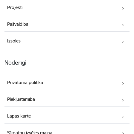
Projekti
Pašvaldība
Izsoles
Noderīgi
Privātuma politika
Piekļūstamība
Lapas karte
Sīkdatņu izvēles maiņa