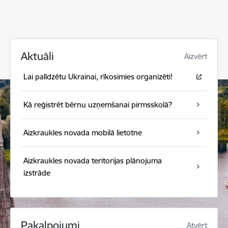
Aktuāli
Aizvērt
Lai palīdzētu Ukrainai, rīkosimies organizēti!
Kā reģistrēt bērnu uzņemšanai pirmsskolā?
Aizkraukles novada mobilā lietotne
Aizkraukles novada teritorijas plānojuma
izstrāde
Pakalpojumi
Atvērt