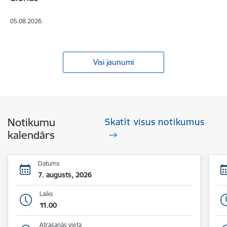
05.08.2026.
Visi jaunumi
Notikumu
Skatīt visus notikumus
kalendārs
Datums
7. augusts, 2026
Laiks
11.00
Atrašanās vieta