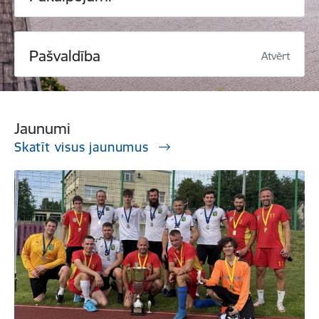
Pašvaldība
Atvērt
Jaunumi
Skatīt visus jaunumus