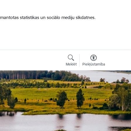
zmantotas statistikas un sociālo mediju sīkdatnes.
Meklēt
Piekļūstamība