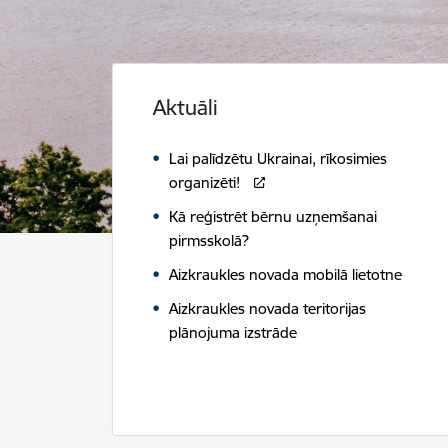
Aktuāli
Lai palīdzētu Ukrainai, rīkosimies
organizēti!
Kā reģistrēt bērnu uzņemšanai
pirmsskolā?
Aizkraukles novada mobilā lietotne
Aizkraukles novada teritorijas
plānojuma izstrāde