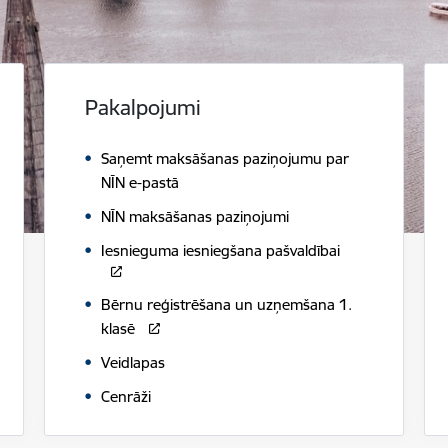
Pakalpojumi
Saņemt maksāšanas paziņojumu par
NĪN e-pastā
NĪN maksāšanas paziņojumi
Iesnieguma iesniegšana pašvaldībai
Bērnu reģistrēšana un uzņemšana 1.
klasē
Veidlapas
Cenrāži