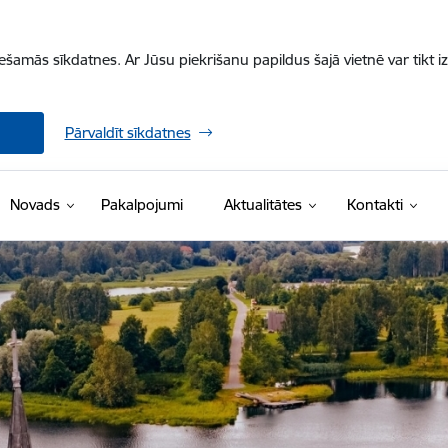
iešamās sīkdatnes. Ar Jūsu piekrišanu papildus šajā vietnē var tikt i
Pārvaldīt sīkdatnes
Novads
Pakalpojumi
Aktualitātes
Kontakti