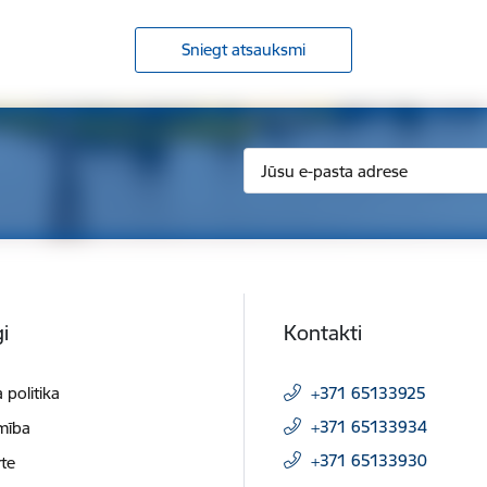
Sniegt atsauksmi
i
Kontakti
 politika
+371 65133925
+371 65133934
mība
+371 65133930
te