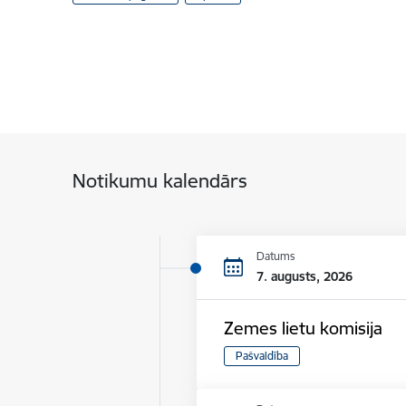
Notikumu kalendārs
Datums
7. augusts, 2026
Zemes lietu komisija
Pašvaldība