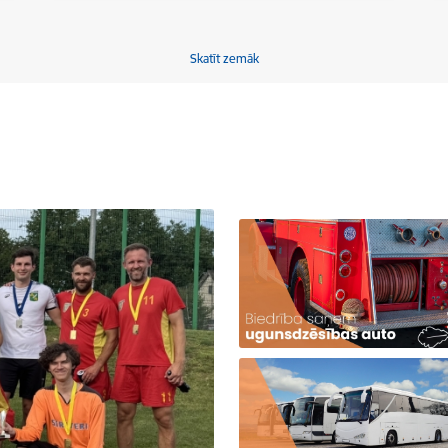
Skatīt zemāk