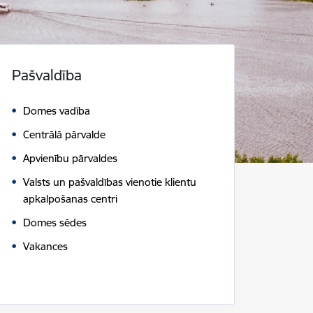
Pašvaldība
Domes vadība
Centrālā pārvalde
Apvienību pārvaldes
Valsts un pašvaldības vienotie klientu
apkalpošanas centri
Domes sēdes
Vakances