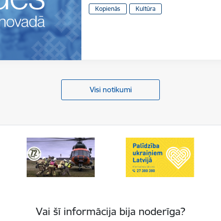
Kopienās
Kultūra
Visi notikumi
Vai šī informācija bija noderīga?