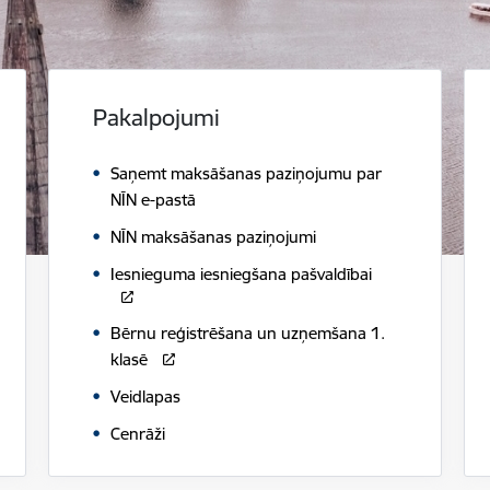
Pakalpojumi
Saņemt maksāšanas paziņojumu par
NĪN e-pastā
NĪN maksāšanas paziņojumi
Iesnieguma iesniegšana pašvaldībai
Bērnu reģistrēšana un uzņemšana 1.
klasē
Veidlapas
Cenrāži