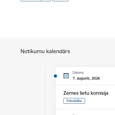
Notikumu kalendārs
Datums
7. augusts, 2026
Zemes lietu komisija
Pašvaldība