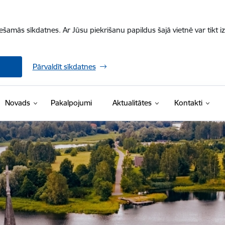
iešamās sīkdatnes. Ar Jūsu piekrišanu papildus šajā vietnē var tikt i
Pārvaldīt sīkdatnes
Novads
Pakalpojumi
Aktualitātes
Kontakti