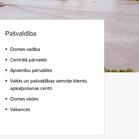
Pašvaldība
Domes vadība
Centrālā pārvalde
Apvienību pārvaldes
Valsts un pašvaldības vienotie klientu
apkalpošanas centri
Domes sēdes
Vakances