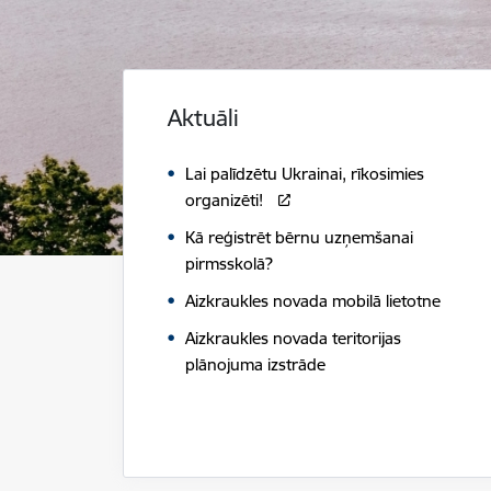
Aktuāli
Lai palīdzētu Ukrainai, rīkosimies
organizēti!
Kā reģistrēt bērnu uzņemšanai
pirmsskolā?
Aizkraukles novada mobilā lietotne
Aizkraukles novada teritorijas
plānojuma izstrāde