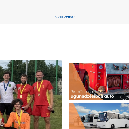
Skatīt zemāk