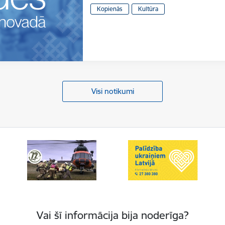
Kopienās
Kultūra
Visi notikumi
Vai šī informācija bija noderīga?