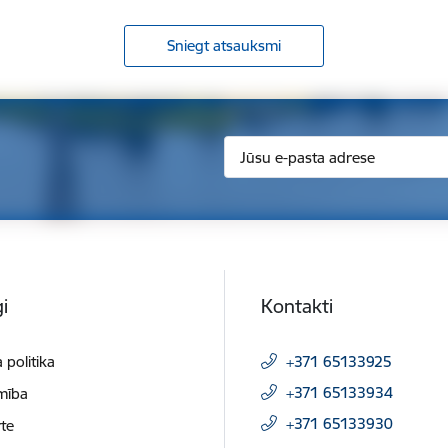
Sniegt atsauksmi
i
Kontakti
 politika
+371 65133925
+371 65133934
mība
+371 65133930
te