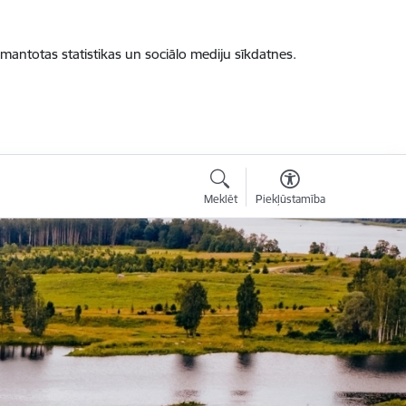
zmantotas statistikas un sociālo mediju sīkdatnes.
Meklēt
Piekļūstamība