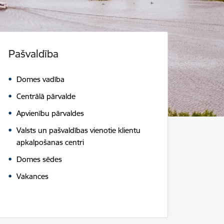
Pašvaldība
Domes vadība
Centrālā pārvalde
Apvienību pārvaldes
Valsts un pašvaldības vienotie klientu
apkalpošanas centri
Domes sēdes
Vakances