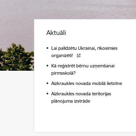
Aktuāli
Lai palīdzētu Ukrainai, rīkosimies
organizēti!
Kā reģistrēt bērnu uzņemšanai
pirmsskolā?
Aizkraukles novada mobilā lietotne
Aizkraukles novada teritorijas
plānojuma izstrāde