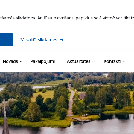
iešamās sīkdatnes. Ar Jūsu piekrišanu papildus šajā vietnē var tikt i
Pārvaldīt sīkdatnes
Novads
Pakalpojumi
Aktualitātes
Kontakti