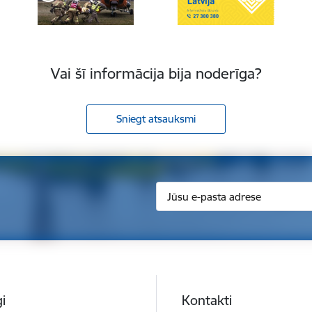
Vai šī informācija bija noderīga?
Sniegt atsauksmi
i
Kontakti