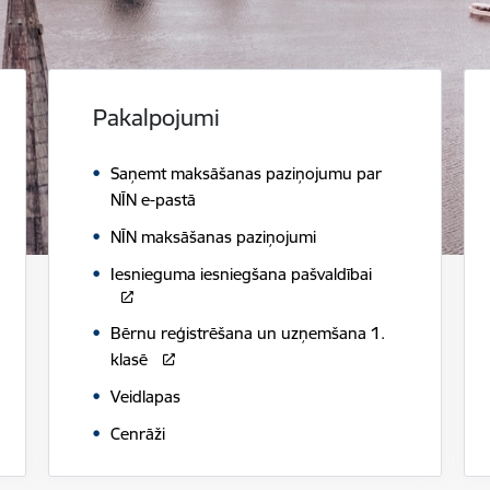
Pakalpojumi
Saņemt maksāšanas paziņojumu par
NĪN e-pastā
NĪN maksāšanas paziņojumi
Iesnieguma iesniegšana pašvaldībai
Bērnu reģistrēšana un uzņemšana 1.
klasē
Veidlapas
Cenrāži