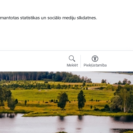
zmantotas statistikas un sociālo mediju sīkdatnes.
Meklēt
Piekļūstamība