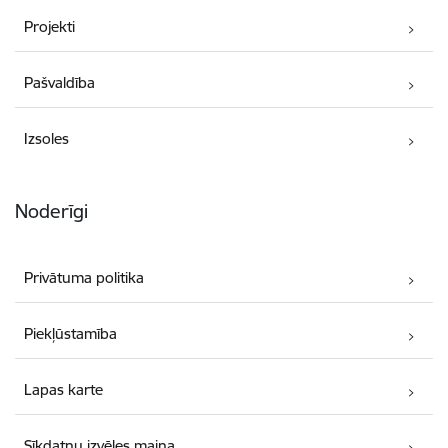
Projekti
Pašvaldība
Izsoles
Noderīgi
Privātuma politika
Piekļūstamība
Lapas karte
Sīkdatņu izvēles maiņa