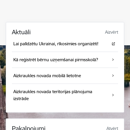
Aktuāli
Aizvērt
Lai palīdzētu Ukrainai, rīkosimies organizēti!
Kā reģistrēt bērnu uzņemšanai pirmsskolā?
Aizkraukles novada mobilā lietotne
Aizkraukles novada teritorijas plānojuma
izstrāde
Pakalpojumi
Atvērt