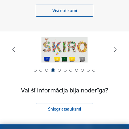
Visi notikumi
Vai šī informācija bija noderīga?
Sniegt atsauksmi