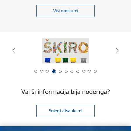
Visi notikumi
Vai šī informācija bija noderīga?
Sniegt atsauksmi