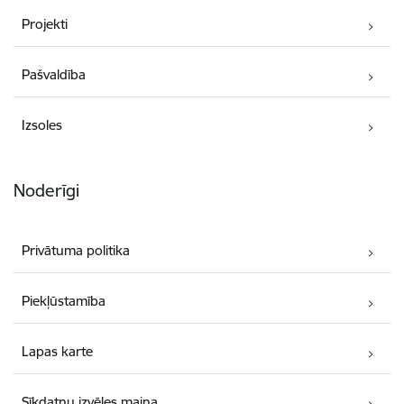
Projekti
Pašvaldība
Izsoles
Noderīgi
Privātuma politika
Piekļūstamība
Lapas karte
Sīkdatņu izvēles maiņa