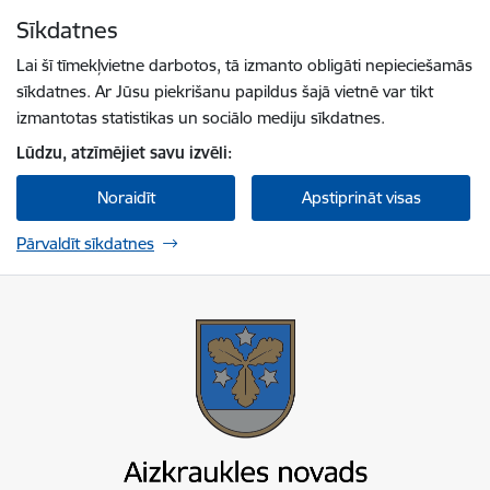
Pāriet uz lapas saturu
Sīkdatnes
Spied
lai meklētu
Enter
Lai šī tīmekļvietne darbotos, tā izmanto obligāti nepieciešamās
sīkdatnes. Ar Jūsu piekrišanu papildus šajā vietnē var tikt
izmantotas statistikas un sociālo mediju sīkdatnes.
Lūdzu, atzīmējiet savu izvēli:
Noraidīt
Apstiprināt visas
Pārvaldīt sīkdatnes
Aizkraukles novada pašvaldība