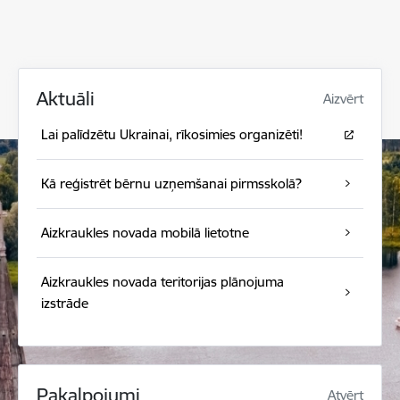
Aktuāli
Aizvērt
Lai palīdzētu Ukrainai, rīkosimies organizēti!
Kā reģistrēt bērnu uzņemšanai pirmsskolā?
Aizkraukles novada mobilā lietotne
Aizkraukles novada teritorijas plānojuma
izstrāde
Pakalpojumi
Atvērt