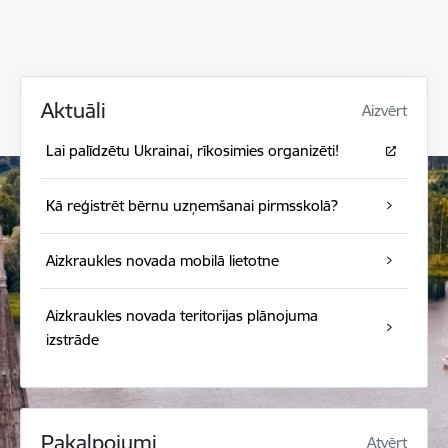
Aktuāli
Aizvērt
Lai palīdzētu Ukrainai, rīkosimies organizēti!
Kā reģistrēt bērnu uzņemšanai pirmsskolā?
Aizkraukles novada mobilā lietotne
Aizkraukles novada teritorijas plānojuma
izstrāde
Pakalpojumi
Atvērt