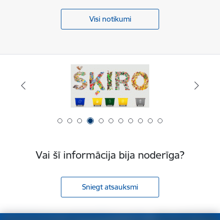
Visi notikumi
Vai šī informācija bija noderīga?
Sniegt atsauksmi