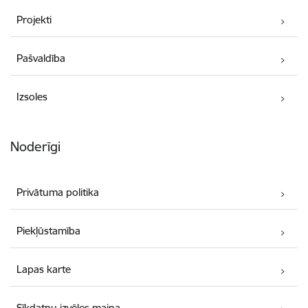
Projekti
Pašvaldība
Izsoles
Noderīgi
Privātuma politika
Piekļūstamība
Lapas karte
Sīkdatņu izvēles maiņa