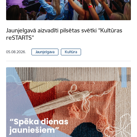
Jaunjelgavā aizvadīti pilsētas svētki “Kultūras
reSTARTS”
05.08.2026.
Jaunjelgava
Kultūra