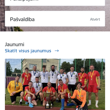
Pašvaldība
Atvērt
Jaunumi
Skatīt visus jaunumus