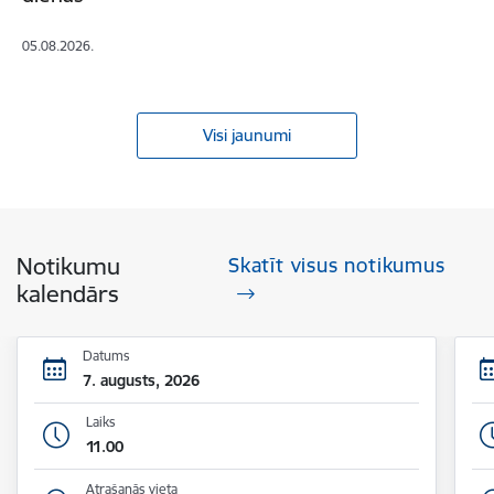
05.08.2026.
Visi jaunumi
Notikumu
Skatīt visus notikumus
kalendārs
Datums
7. augusts, 2026
Laiks
11.00
Atrašanās vieta