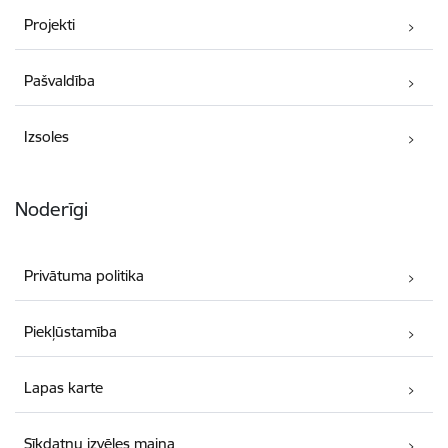
Projekti
Pašvaldība
Izsoles
Noderīgi
Privātuma politika
Piekļūstamība
Lapas karte
Sīkdatņu izvēles maiņa