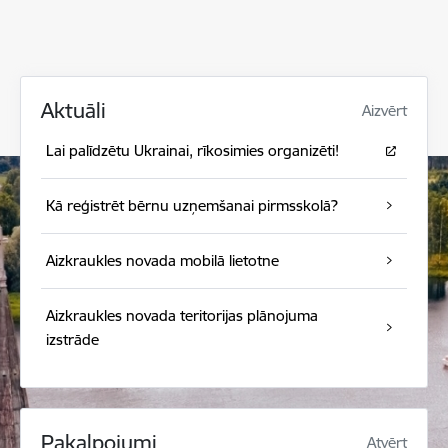
Aktuāli
Aizvērt
Lai palīdzētu Ukrainai, rīkosimies organizēti!
Kā reģistrēt bērnu uzņemšanai pirmsskolā?
Aizkraukles novada mobilā lietotne
Aizkraukles novada teritorijas plānojuma
izstrāde
Pakalpojumi
Atvērt