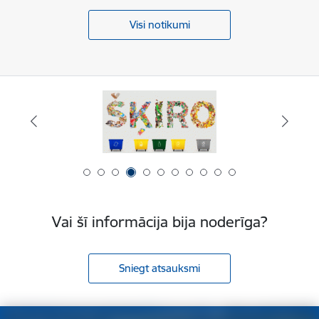
Visi notikumi
Vai šī informācija bija noderīga?
Sniegt atsauksmi