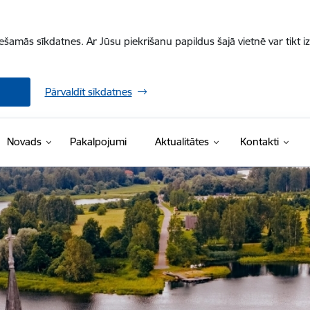
iešamās sīkdatnes. Ar Jūsu piekrišanu papildus šajā vietnē var tikt i
Pārvaldīt sīkdatnes
Novads
Pakalpojumi
Aktualitātes
Kontakti