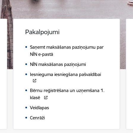
Pakalpojumi
Saņemt maksāšanas paziņojumu par
NĪN e-pastā
NĪN maksāšanas paziņojumi
Iesnieguma iesniegšana pašvaldībai
Bērnu reģistrēšana un uzņemšana 1.
klasē
Veidlapas
Cenrāži