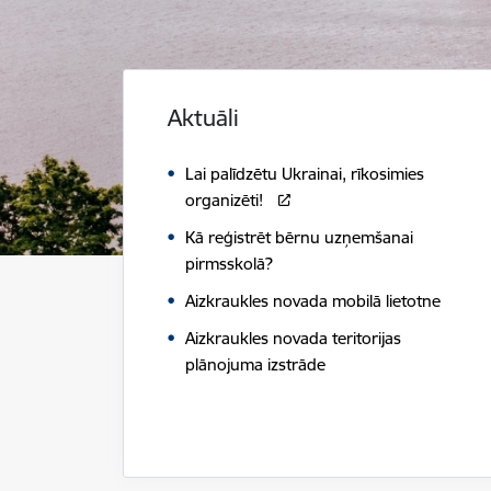
Aktuāli
Lai palīdzētu Ukrainai, rīkosimies
organizēti!
Kā reģistrēt bērnu uzņemšanai
pirmsskolā?
Aizkraukles novada mobilā lietotne
Aizkraukles novada teritorijas
plānojuma izstrāde