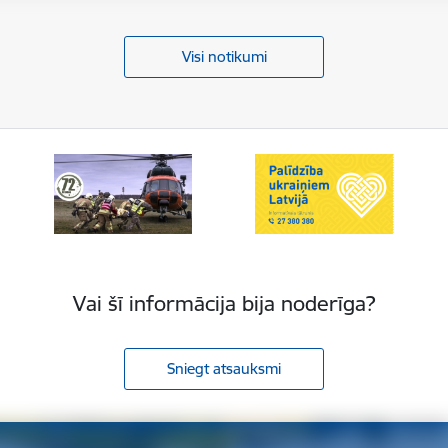
Visi notikumi
Vai šī informācija bija noderīga?
Sniegt atsauksmi