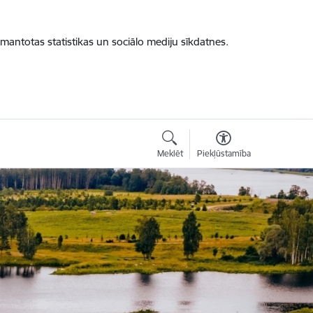
zmantotas statistikas un sociālo mediju sīkdatnes.
Meklēt
Piekļūstamība