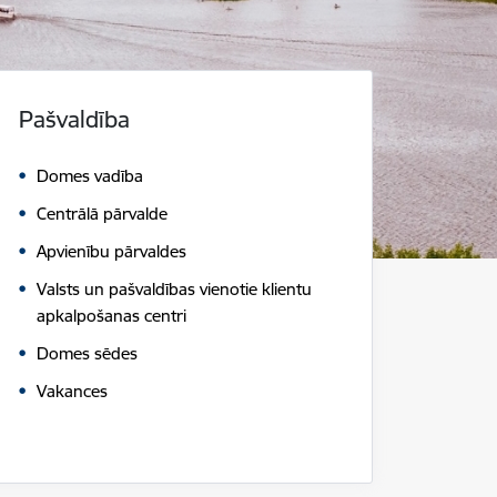
Pašvaldība
Domes vadība
Centrālā pārvalde
Apvienību pārvaldes
Valsts un pašvaldības vienotie klientu
apkalpošanas centri
Domes sēdes
Vakances