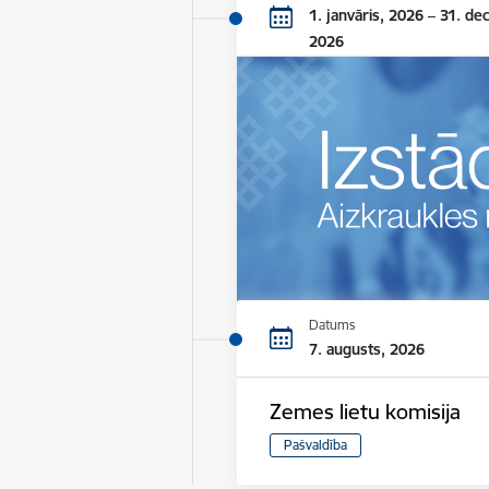
1. janvāris, 2026 – 31. de
2026
Datums
7. augusts, 2026
Zemes lietu komisija
Pašvaldība