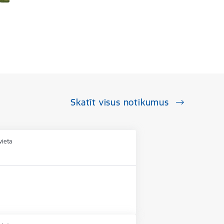
Skatīt visus notikumus
vieta