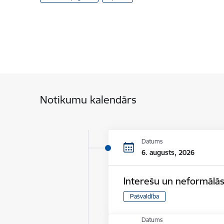
Notikumu kalendārs
Datums
6. augusts, 2026
Interešu un neformālās
Pašvaldība
Datums