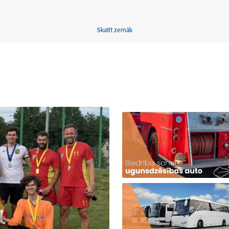
Skatīt zemāk