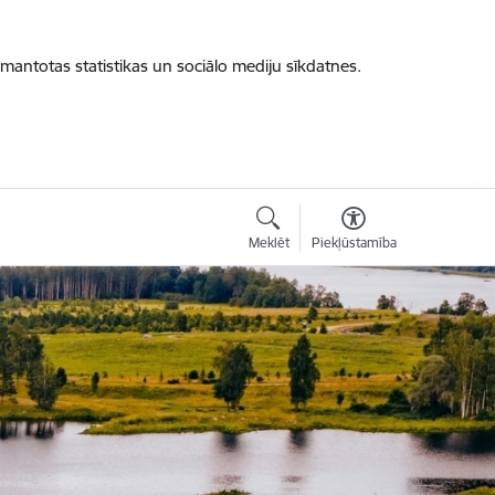
zmantotas statistikas un sociālo mediju sīkdatnes.
Meklēt
Piekļūstamība