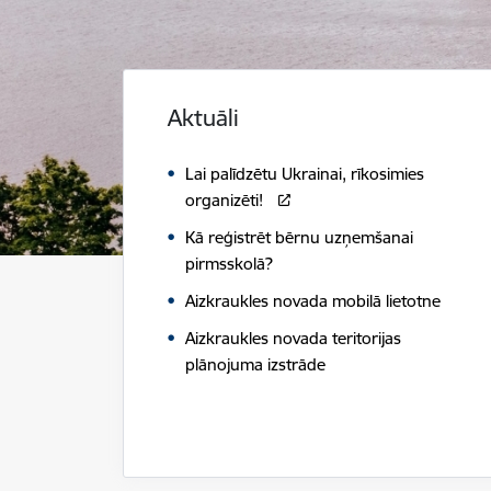
Aktuāli
Lai palīdzētu Ukrainai, rīkosimies
organizēti!
Kā reģistrēt bērnu uzņemšanai
pirmsskolā?
Aizkraukles novada mobilā lietotne
Aizkraukles novada teritorijas
plānojuma izstrāde