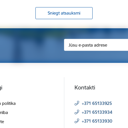
Sniegt atsauksmi
i
Kontakti
 politika
+371 65133925
+371 65133934
mība
+371 65133930
te