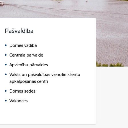
Pašvaldība
Domes vadība
Centrālā pārvalde
Apvienību pārvaldes
Valsts un pašvaldības vienotie klientu
apkalpošanas centri
Domes sēdes
Vakances