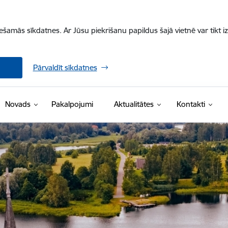
iešamās sīkdatnes. Ar Jūsu piekrišanu papildus šajā vietnē var tikt i
Pārvaldīt sīkdatnes
Novads
Pakalpojumi
Aktualitātes
Kontakti