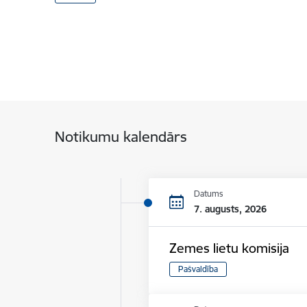
Notikumu kalendārs
Datums
7. augusts, 2026
Zemes lietu komisija
Pašvaldība