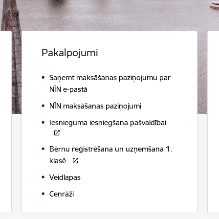
Pakalpojumi
Saņemt maksāšanas paziņojumu par
NĪN e-pastā
NĪN maksāšanas paziņojumi
Iesnieguma iesniegšana pašvaldībai
Bērnu reģistrēšana un uzņemšana 1.
klasē
Veidlapas
Cenrāži