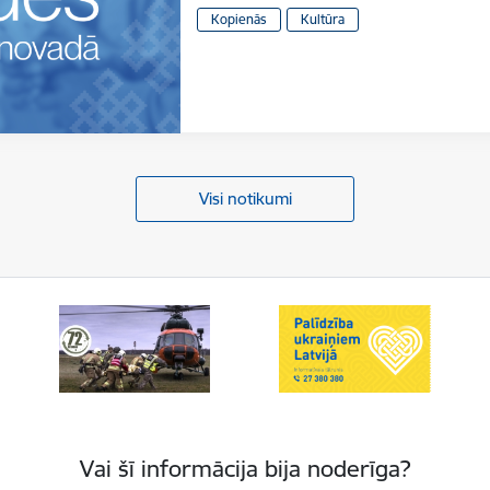
Kopienās
Kultūra
Visi notikumi
Vai šī informācija bija noderīga?